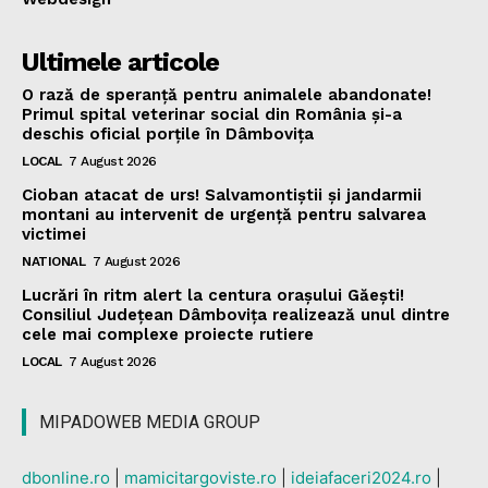
Ultimele articole
O rază de speranță pentru animalele abandonate!
Primul spital veterinar social din România și-a
deschis oficial porțile în Dâmbovița
LOCAL
7 August 2026
Cioban atacat de urs! Salvamontiștii și jandarmii
montani au intervenit de urgență pentru salvarea
victimei
NATIONAL
7 August 2026
Lucrări în ritm alert la centura orașului Găești!
Consiliul Județean Dâmbovița realizează unul dintre
cele mai complexe proiecte rutiere
LOCAL
7 August 2026
MIPADOWEB MEDIA GROUP
dbonline.ro
|
mamicitargoviste.ro
|
ideiafaceri2024.ro
|