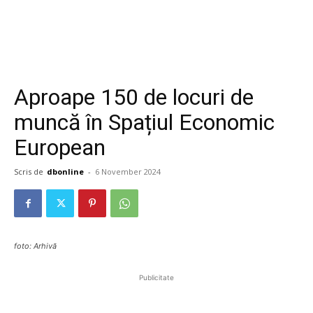
Aproape 150 de locuri de
muncă în Spațiul Economic
European
Scris de
dbonline
-
6 November 2024
foto: Arhivă
Publicitate