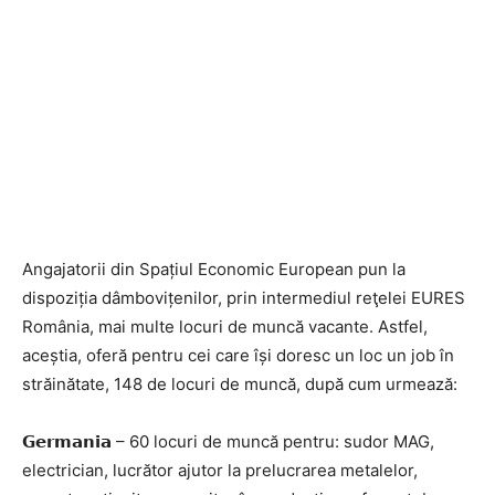
Angajatorii din Spațiul Economic European pun la
dispoziția dâmbovițenilor, prin intermediul reţelei EURES
România, mai multe locuri de muncă vacante. Astfel,
aceștia, oferă pentru cei care își doresc un loc un job în
străinătate, 148 de locuri de muncă, după cum urmează:
𝗚𝗲𝗿𝗺𝗮𝗻𝗶𝗮 – 60 locuri de muncă pentru: sudor MAG,
electrician, lucrător ajutor la prelucrarea metalelor,