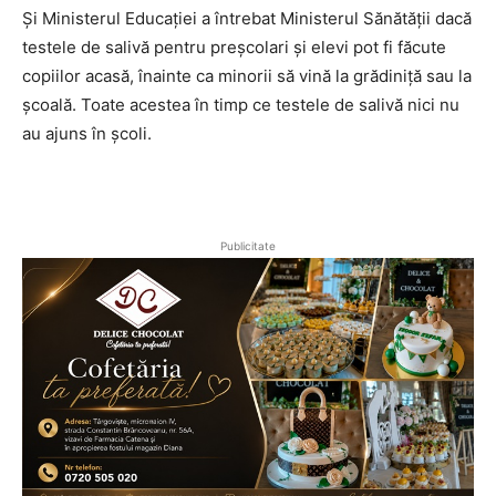
Și Ministerul Educației a întrebat Ministerul Sănătății dacă
testele de salivă pentru preșcolari și elevi pot fi făcute
copiilor acasă, înainte ca minorii să vină la grădiniță sau la
școală. Toate acestea în timp ce testele de salivă nici nu
au ajuns în școli.
Publicitate