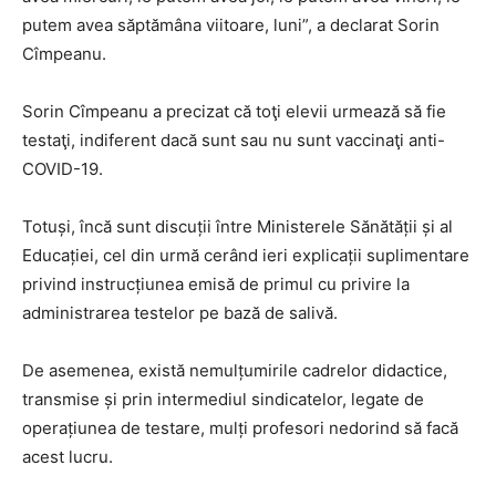
putem avea săptămâna viitoare, luni”, a declarat Sorin
Cîmpeanu.
Sorin Cîmpeanu a precizat că toţi elevii urmează să fie
testaţi, indiferent dacă sunt sau nu sunt vaccinaţi anti-
COVID-19.
Totuși, încă sunt discuții între Ministerele Sănătății și al
Educației, cel din urmă cerând ieri explicații suplimentare
privind instrucțiunea emisă de primul cu privire la
administrarea testelor pe bază de salivă.
De asemenea, există nemulțumirile cadrelor didactice,
transmise și prin intermediul sindicatelor, legate de
operațiunea de testare, mulți profesori nedorind să facă
acest lucru.