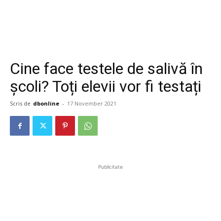
Cine face testele de salivă în
școli? Toți elevii vor fi testați
Scris de
dbonline
-
17 November 2021
Publicitate