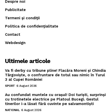
Despre noi
Publicitate
Termeni şi condiţii
Politica de confidenţialitate
Contact
Webdesign
Ultimele articole
Va fi derby cu tribune pline! Flacăra Moreni și Chindia
Târgoviște, o confruntare de totul sau nimic în Turul
3 al Cupei României
SPORT
6 August 2026
Au confundat muntele cu orașul! Doi turiști, surprinși
cu trotinetele electrice pe Platoul Bucegi. Gestul
tinerilor i-a lăsat fără cuvinte pe salvamontiști
NATIONAL
6 August 2026