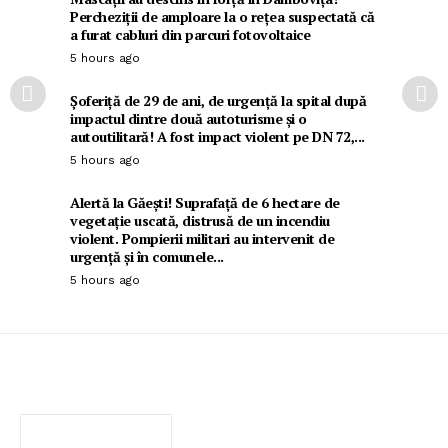
Percheziții de amploare la o rețea suspectată că
a furat cabluri din parcuri fotovoltaice
5 hours ago
Șoferiță de 29 de ani, de urgență la spital după
impactul dintre două autoturisme și o
autoutilitară! A fost impact violent pe DN 72,...
5 hours ago
Alertă la Găești! Suprafață de 6 hectare de
vegetație uscată, distrusă de un incendiu
violent. Pompierii militari au intervenit de
urgență și în comunele...
5 hours ago