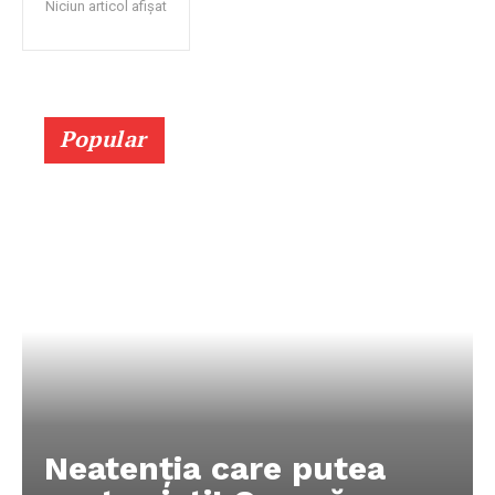
Niciun articol afișat
Popular
Neatenția care putea