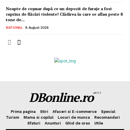
Noapte de coșmar după ce un depozit de furaje a fost
cuprins de flăcări violente! Clădirea în care se aflau peste 8
tone de...
NATIONAL
8 August 2026
DBonline.ro
stiri
Prima pagina
Stiri
Afaceri si E-commerce
Special
Turism
Mama si copilul
Locuri de munca
Recomandari
Sfaturi
Anunturi
Ghid de oras
Utile