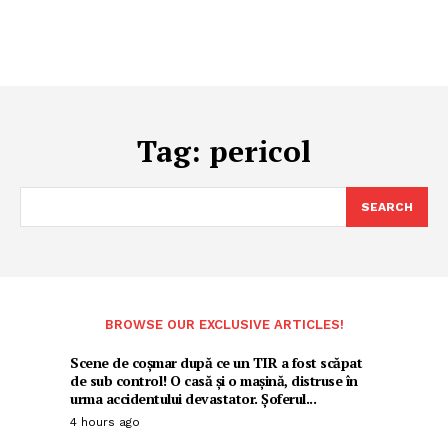
Tag:
pericol
SEARCH
BROWSE OUR EXCLUSIVE ARTICLES!
Scene de coșmar după ce un TIR a fost scăpat
de sub control! O casă și o mașină, distruse în
urma accidentului devastator. Șoferul...
4 hours ago