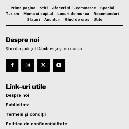
Prima pagina
Stiri
Afaceri si E-commerce
Special
Turism
Mama si copilul
Locuri de munca
Recomandari
Sfaturi
Anunturi
Ghid de oras
Utile
Despre noi
Ştiri din judeţul Dâmboviţa şi nu numai
Link-uri utile
Despre noi
Publicitate
Termeni şi condiţii
Politica de confidenţialitate