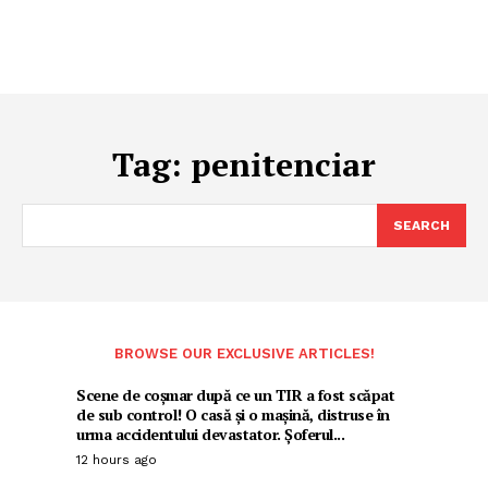
Tag:
penitenciar
SEARCH
BROWSE OUR EXCLUSIVE ARTICLES!
Scene de coșmar după ce un TIR a fost scăpat
de sub control! O casă și o mașină, distruse în
urma accidentului devastator. Șoferul...
12 hours ago