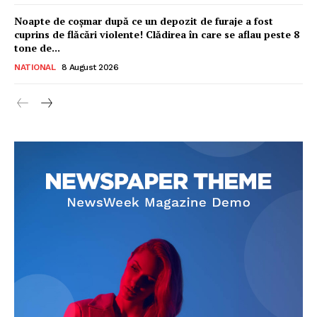
Noapte de coșmar după ce un depozit de furaje a fost
cuprins de flăcări violente! Clădirea în care se aflau peste 8
tone de...
NATIONAL
8 August 2026
Ionuț Parghel
2
de 2