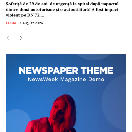
Șoferiță de 29 de ani, de urgență la spital după impactul
dintre două autoturisme și o autoutilitară! A fost impact
violent pe DN 72,...
LOCAL
7 August 2026
Ionuț Parghel
2
de 2