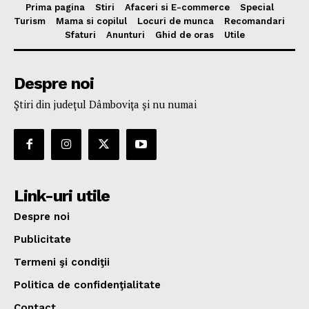
Prima pagina
Stiri
Afaceri si E-commerce
Special
Turism
Mama si copilul
Locuri de munca
Recomandari
Sfaturi
Anunturi
Ghid de oras
Utile
Despre noi
Ştiri din judeţul Dâmboviţa şi nu numai
Link-uri utile
Despre noi
Publicitate
Termeni şi condiţii
Politica de confidenţialitate
Contact