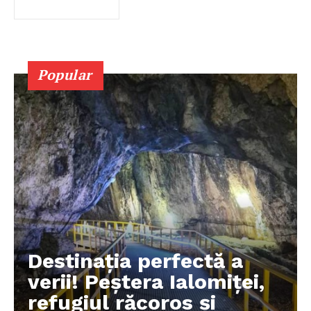
Popular
Destinația perfectă a
verii! Peștera Ialomiței,
refugiul răcoros și