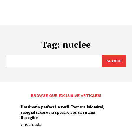
Tag:
nuclee
SEARCH
BROWSE OUR EXCLUSIVE ARTICLES!
Destinația perfectă a verii! Peștera Ialomiței,
refugiul răcoros și spectaculos din inima
Bucegilor
7 hours ago