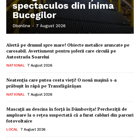
spectaculos din inima
Bucegilor
Dbonline
-
7 August 2026
Alertă pe drumul spre mare! Obiecte metalice aruncate pe
carosabil. Avertisment pentru șoferii care circulă pe
Autostrada Soarelui
NATIONAL
7 August 2026
Neatenția care putea costa vieți! O nouă mașină s-a
prăbușit în râpă pe Transfăgărășan
NATIONAL
7 August 2026
Mascații au descins în forță în Dâmbovița! Percheziții de
amploare la o rețea suspectată că a furat cabluri din parcuri
fotovoltaice
LOCAL
7 August 2026