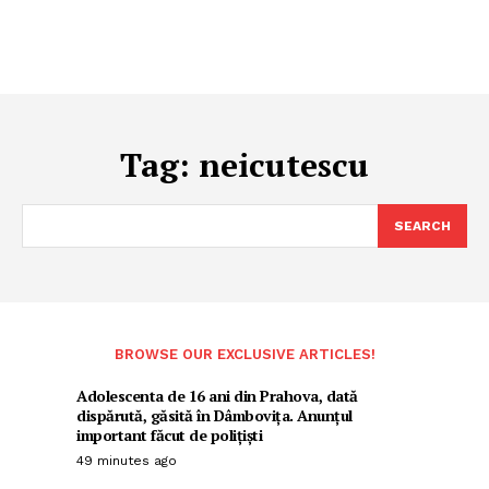
Tag:
neicutescu
SEARCH
BROWSE OUR EXCLUSIVE ARTICLES!
Adolescenta de 16 ani din Prahova, dată
dispărută, găsită în Dâmbovița. Anunțul
important făcut de polițiști
49 minutes ago