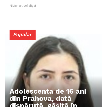
Niciun articol afișat
Popular
Adolescenta de 16 ani
din Prahova, dată
dispărută, găsită în