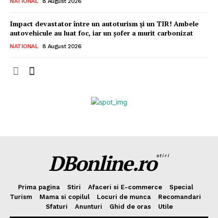
NATIONAL
8 August 2026
Impact devastator între un autoturism și un TIR! Ambele
autovehicule au luat foc, iar un șofer a murit carbonizat
NATIONAL
8 August 2026
DBonline.ro
stiri
Prima pagina
Stiri
Afaceri si E-commerce
Special
Turism
Mama si copilul
Locuri de munca
Recomandari
Sfaturi
Anunturi
Ghid de oras
Utile