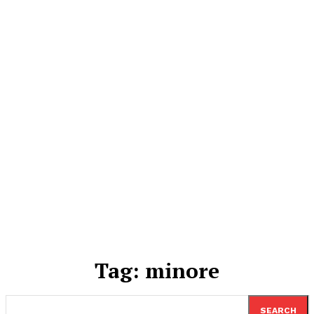
Tag:
minore
SEARCH