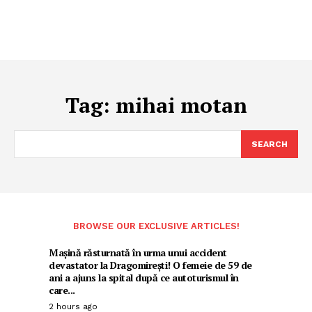
Tag:
mihai motan
SEARCH
BROWSE OUR EXCLUSIVE ARTICLES!
Mașină răsturnată în urma unui accident
devastator la Dragomirești! O femeie de 59 de
ani a ajuns la spital după ce autoturismul în
care...
2 hours ago