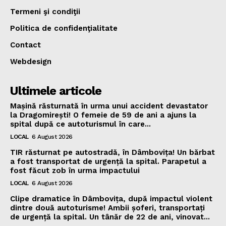
Termeni şi condiţii
Politica de confidenţialitate
Contact
Webdesign
Ultimele articole
Mașină răsturnată în urma unui accident devastator
la Dragomirești! O femeie de 59 de ani a ajuns la
spital după ce autoturismul în care...
LOCAL
6 August 2026
TIR răsturnat pe autostradă, în Dâmbovița! Un bărbat
a fost transportat de urgență la spital. Parapetul a
fost făcut zob în urma impactului
LOCAL
6 August 2026
Clipe dramatice în Dâmbovița, după impactul violent
dintre două autoturisme! Ambii șoferi, transportați
de urgență la spital. Un tânăr de 22 de ani, vinovat...