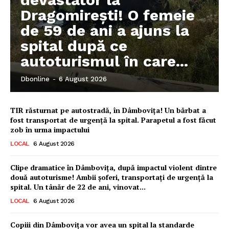
Dragomirești! O femeie
de 59 de ani a ajuns la
spital după ce
autoturismul în care...
Dbonline
-
6 August 2026
TIR răsturnat pe autostradă, în Dâmbovița! Un bărbat a
fost transportat de urgență la spital. Parapetul a fost făcut
zob în urma impactului
LOCAL
6 August 2026
Clipe dramatice în Dâmbovița, după impactul violent dintre
două autoturisme! Ambii șoferi, transportați de urgență la
spital. Un tânăr de 22 de ani, vinovat...
LOCAL
6 August 2026
Copiii din Dâmbovița vor avea un spital la standarde