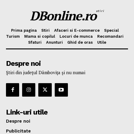
DBonline.ro
stiri
Prima pagina
Stiri
Afaceri si E-commerce
Special
Turism
Mama si copilul
Locuri de munca
Recomandari
Sfaturi
Anunturi
Ghid de oras
Utile
Despre noi
Ştiri din judeţul Dâmboviţa şi nu numai
Link-uri utile
Despre noi
Publicitate