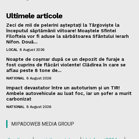
Ultimele articole
Zeci de mii de pelerini așteptați la Târgoviște la
începutul săptămânii viitoare! Moaștele Sfintei
Filofteia vor fi aduse la sărbătoarea Sfântului Ierarh
Nifon. Două...
LOCAL
8 August 2026
Noapte de coșmar după ce un depozit de furaje a
fost cuprins de flăcări violente! Clădirea în care se
aflau peste 8 tone de...
NATIONAL
8 August 2026
Impact devastator între un autoturism și un TIR!
Ambele autovehicule au luat foc, iar un șofer a murit
carbonizat
NATIONAL
8 August 2026
MIPADOWEB MEDIA GROUP