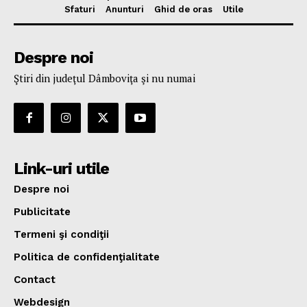
Sfaturi
Anunturi
Ghid de oras
Utile
Despre noi
Ştiri din judeţul Dâmboviţa şi nu numai
Link-uri utile
Despre noi
Publicitate
Termeni şi condiţii
Politica de confidenţialitate
Contact
Webdesign