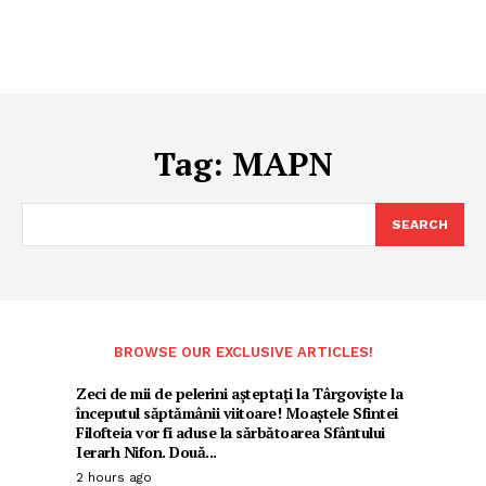
Tag:
MAPN
SEARCH
BROWSE OUR EXCLUSIVE ARTICLES!
Zeci de mii de pelerini așteptați la Târgoviște la
începutul săptămânii viitoare! Moaștele Sfintei
Filofteia vor fi aduse la sărbătoarea Sfântului
Ierarh Nifon. Două...
2 hours ago