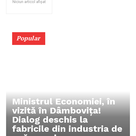
Niciun articol afișat
Popular
Ministrul Economiei, în
vizită în Dâmbovița!
Dialog deschis la
fabricile din industria de