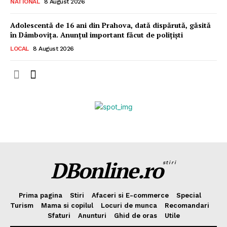
NATIONAL
8 August 2026
Adolescentă de 16 ani din Prahova, dată dispărută, găsită
în Dâmbovița. Anunțul important făcut de polițiști
LOCAL
8 August 2026
DBonline.ro
stiri
Prima pagina
Stiri
Afaceri si E-commerce
Special
Turism
Mama si copilul
Locuri de munca
Recomandari
Sfaturi
Anunturi
Ghid de oras
Utile