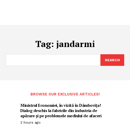
Tag:
jandarmi
SEARCH
BROWSE OUR EXCLUSIVE ARTICLES!
Ministrul Economiei, în vizită în Dâmbovița!
Dialog deschis la fabricile din industria de
apărare și pe problemele mediului de afaceri
2 hours ago