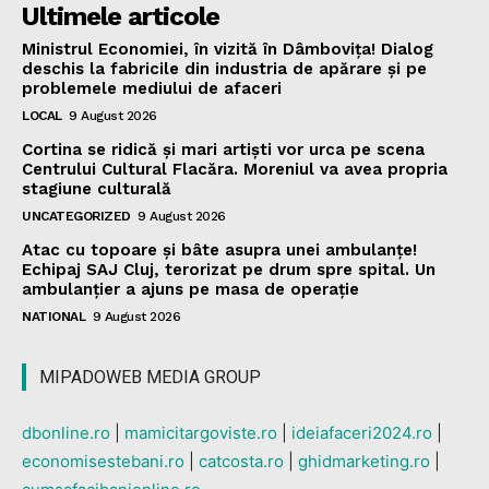
Ultimele articole
Ministrul Economiei, în vizită în Dâmbovița! Dialog
deschis la fabricile din industria de apărare și pe
problemele mediului de afaceri
LOCAL
9 August 2026
Cortina se ridică și mari artiști vor urca pe scena
Centrului Cultural Flacăra. Moreniul va avea propria
stagiune culturală
UNCATEGORIZED
9 August 2026
Atac cu topoare și bâte asupra unei ambulanțe!
Echipaj SAJ Cluj, terorizat pe drum spre spital. Un
ambulanțier a ajuns pe masa de operație
NATIONAL
9 August 2026
MIPADOWEB MEDIA GROUP
dbonline.ro
|
mamicitargoviste.ro
|
ideiafaceri2024.ro
|
economisestebani.ro
|
catcosta.ro
|
ghidmarketing.ro
|