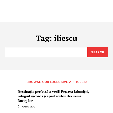
Tag:
iliescu
SEARCH
BROWSE OUR EXCLUSIVE ARTICLES!
Destinația perfectă a verii! Peștera Ialomiței,
refugiul răcoros și spectaculos din inima
Bucegilor
2 hours ago