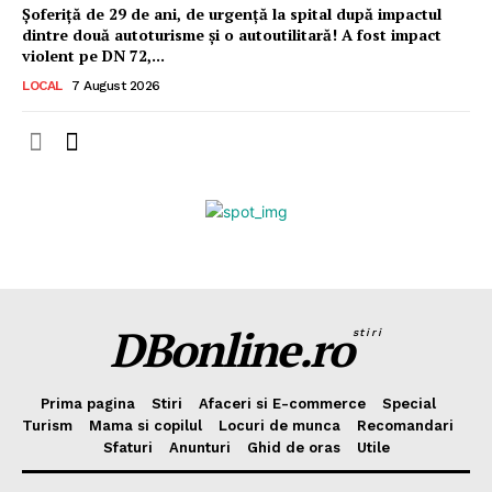
Șoferiță de 29 de ani, de urgență la spital după impactul
dintre două autoturisme și o autoutilitară! A fost impact
violent pe DN 72,...
LOCAL
7 August 2026
DBonline.ro
stiri
Prima pagina
Stiri
Afaceri si E-commerce
Special
Turism
Mama si copilul
Locuri de munca
Recomandari
Sfaturi
Anunturi
Ghid de oras
Utile