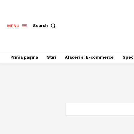
Search
MENU
Prima pagina
Stiri
Afaceri si E-commerce
Speci