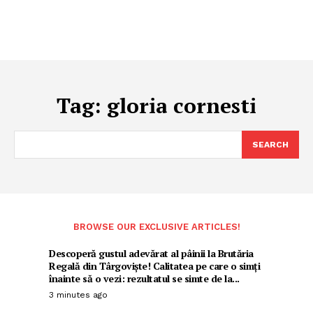
Tag:
gloria cornesti
SEARCH
BROWSE OUR EXCLUSIVE ARTICLES!
Descoperă gustul adevărat al pâinii la Brutăria
Regală din Târgoviște! Calitatea pe care o simți
înainte să o vezi: rezultatul se simte de la...
3 minutes ago