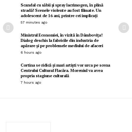
Scandal cu săbii și spray lacrimogen, în plină
stradă! Scenele violente au fost filmate. Un
adolescent de 16 ani, printre cei implicați
57 minutes ago
Ministrul Economiei, în vizită în Dâmbovița!
Dialog deschis la fabricile din industria de
apărare și pe problemele mediului de afaceri
6 hours ago
Cortina se ridică și mari artiști vor urca pe scena
Centrului Cultural Flacăra. Moreniul va avea
propria stagiune culturală
7 hours ago