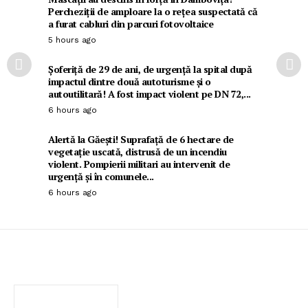
Percheziții de amploare la o rețea suspectată că
a furat cabluri din parcuri fotovoltaice
5 hours ago
Șoferiță de 29 de ani, de urgență la spital după
impactul dintre două autoturisme și o
autoutilitară! A fost impact violent pe DN 72,...
6 hours ago
Alertă la Găești! Suprafață de 6 hectare de
vegetație uscată, distrusă de un incendiu
violent. Pompierii militari au intervenit de
urgență și în comunele...
6 hours ago