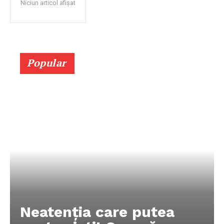
Niciun articol afișat
Popular
Neatenția care putea