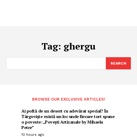
Tag:
ghergu
SEARCH
BROWSE OUR EXCLUSIVE ARTICLES!
Ai poftă de un desert cu adevărat special? În
Târgoviște există un loc unde fiecare tort spune
o poveste: „Povești Artizanale by Mihaela
Petre”
10 hours ago