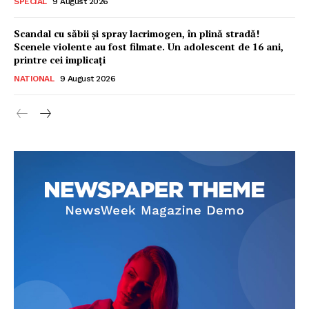
SPECIAL
9 August 2026
Scandal cu săbii și spray lacrimogen, în plină stradă!
Scenele violente au fost filmate. Un adolescent de 16 ani,
printre cei implicați
NATIONAL
9 August 2026
Ionuț Parghel
2
de 2