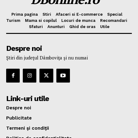
Prima pagina
Stiri
Afaceri si E-commerce
Special
Turism
Mama si copilul
Locuri de munca
Recomandari
Sfaturi
Anunturi
Ghid de oras
Utile
Despre noi
Ştiri din judeţul Dâmboviţa şi nu numai
Link-uri utile
Despre noi
Publicitate
Termeni şi condiţii