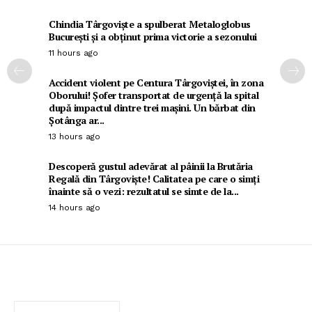
Chindia Târgoviște a spulberat Metaloglobus
București și a obținut prima victorie a sezonului
11 hours ago
Accident violent pe Centura Târgoviștei, în zona
Oborului! Șofer transportat de urgență la spital
după impactul dintre trei mașini. Un bărbat din
Șotânga ar...
13 hours ago
Descoperă gustul adevărat al pâinii la Brutăria
Regală din Târgoviște! Calitatea pe care o simți
înainte să o vezi: rezultatul se simte de la...
14 hours ago