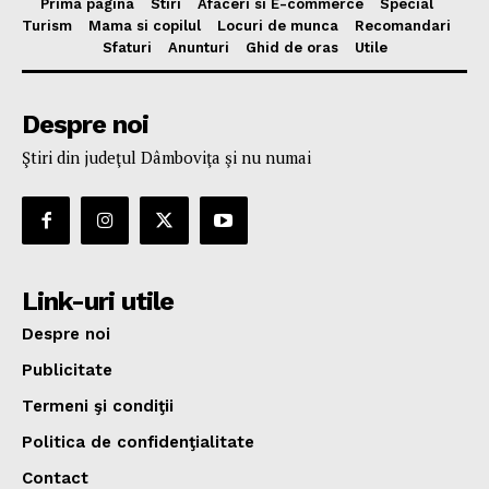
Prima pagina
Stiri
Afaceri si E-commerce
Special
Turism
Mama si copilul
Locuri de munca
Recomandari
Sfaturi
Anunturi
Ghid de oras
Utile
Despre noi
Ştiri din judeţul Dâmboviţa şi nu numai
Link-uri utile
Despre noi
Publicitate
Termeni şi condiţii
Politica de confidenţialitate
Contact