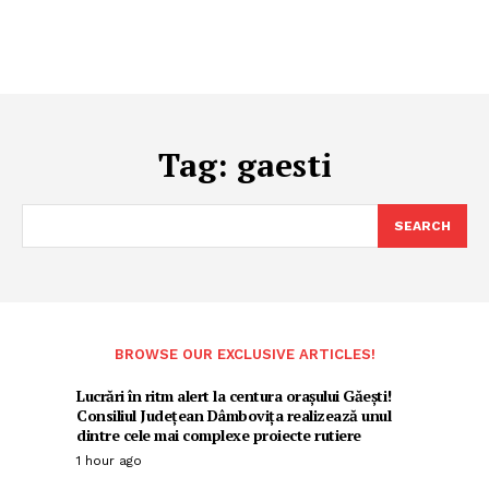
Tag:
gaesti
SEARCH
BROWSE OUR EXCLUSIVE ARTICLES!
Lucrări în ritm alert la centura orașului Găești!
Consiliul Județean Dâmbovița realizează unul
dintre cele mai complexe proiecte rutiere
1 hour ago