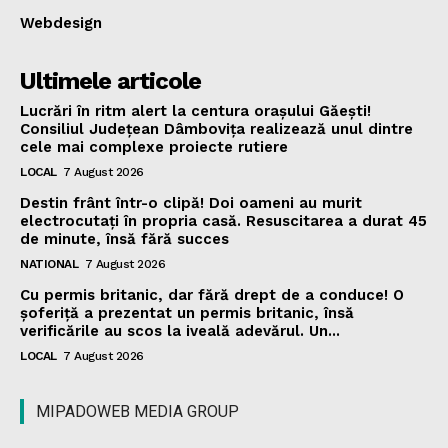
Webdesign
Ultimele articole
Lucrări în ritm alert la centura orașului Găești!
Consiliul Județean Dâmbovița realizează unul dintre
cele mai complexe proiecte rutiere
LOCAL
7 August 2026
Destin frânt într-o clipă! Doi oameni au murit
electrocutați în propria casă. Resuscitarea a durat 45
de minute, însă fără succes
NATIONAL
7 August 2026
Cu permis britanic, dar fără drept de a conduce! O
șoferiță a prezentat un permis britanic, însă
verificările au scos la iveală adevărul. Un...
LOCAL
7 August 2026
MIPADOWEB MEDIA GROUP