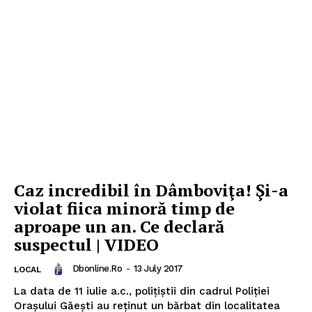
Caz incredibil în Dâmboviţa! Şi-a
violat fiica minoră timp de
aproape un an. Ce declară
suspectul | VIDEO
Dbonline.ro
-
13 July 2017
LOCAL
La data de 11 iulie a.c., polițiștii din cadrul Poliției
Orașului Găești au reținut un bărbat din localitatea