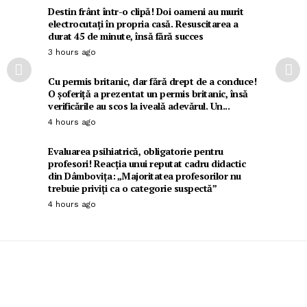
Destin frânt într-o clipă! Doi oameni au murit
electrocutați în propria casă. Resuscitarea a
durat 45 de minute, însă fără succes
3 hours ago
Cu permis britanic, dar fără drept de a conduce!
O șoferiță a prezentat un permis britanic, însă
verificările au scos la iveală adevărul. Un...
4 hours ago
Evaluarea psihiatrică, obligatorie pentru
profesori! Reacția unui reputat cadru didactic
din Dâmbovița: „Majoritatea profesorilor nu
trebuie priviți ca o categorie suspectă”
4 hours ago