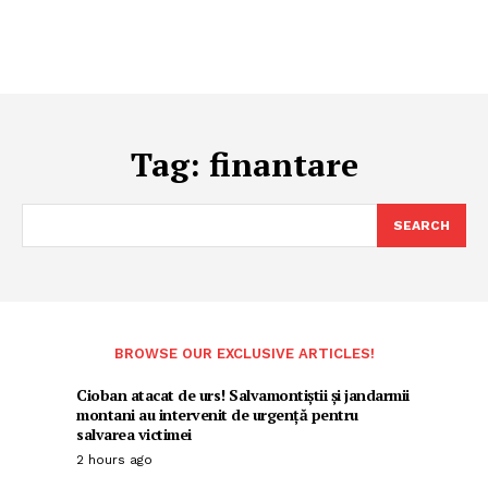
Tag:
finantare
SEARCH
BROWSE OUR EXCLUSIVE ARTICLES!
Cioban atacat de urs! Salvamontiștii și jandarmii
montani au intervenit de urgență pentru
salvarea victimei
2 hours ago