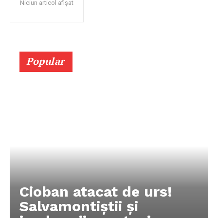
Niciun articol afișat
Popular
Cioban atacat de urs!
Salvamontiștii și