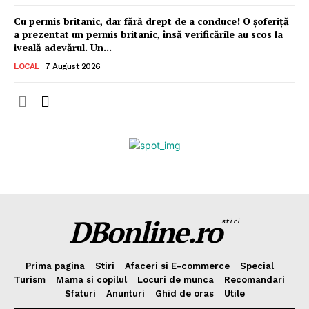
Cu permis britanic, dar fără drept de a conduce! O șoferiță
a prezentat un permis britanic, însă verificările au scos la
iveală adevărul. Un...
LOCAL
7 August 2026
DBonline.ro
stiri
Prima pagina
Stiri
Afaceri si E-commerce
Special
Turism
Mama si copilul
Locuri de munca
Recomandari
Sfaturi
Anunturi
Ghid de oras
Utile