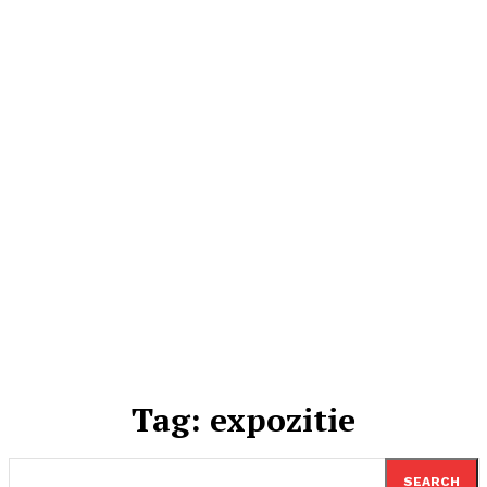
Tag:
expozitie
SEARCH