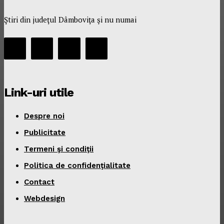
Ştiri din judeţul Dâmboviţa şi nu numai
Link-uri utile
Despre noi
Publicitate
Termeni şi condiţii
Politica de confidenţialitate
Contact
Webdesign