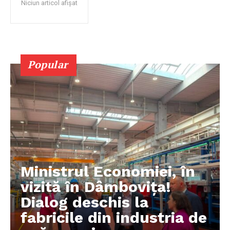
Niciun articol afișat
Popular
Ministrul Economiei, în
vizită în Dâmbovița!
Dialog deschis la
fabricile din industria de