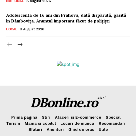
NATIONAL
8 August 2026
Adolescentă de 16 ani din Prahova, dată dispărută, găsită
în Dâmbovița. Anunțul important făcut de polițiști
LOCAL
8 August 2026
DBonline.ro
stiri
Prima pagina
Stiri
Afaceri si E-commerce
Special
Turism
Mama si copilul
Locuri de munca
Recomandari
Sfaturi
Anunturi
Ghid de oras
Utile