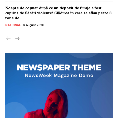
Noapte de coșmar după ce un depozit de furaje a fost
cuprins de flăcări violente! Clădirea în care se aflau peste 8
tone de...
NATIONAL
8 August 2026
Ionuț Parghel
2
de 2