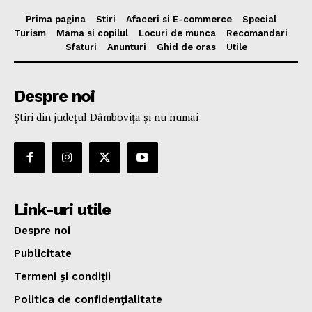
Prima pagina
Stiri
Afaceri si E-commerce
Special
Turism
Mama si copilul
Locuri de munca
Recomandari
Sfaturi
Anunturi
Ghid de oras
Utile
Despre noi
Ştiri din judeţul Dâmboviţa şi nu numai
Link-uri utile
Despre noi
Publicitate
Termeni şi condiţii
Politica de confidenţialitate