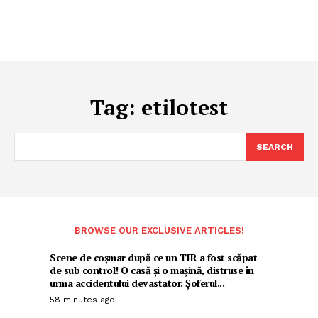
Tag:
etilotest
SEARCH
BROWSE OUR EXCLUSIVE ARTICLES!
Scene de coșmar după ce un TIR a fost scăpat
de sub control! O casă și o mașină, distruse în
urma accidentului devastator. Șoferul...
58 minutes ago