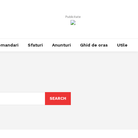
Publicitate
omandari
Sfaturi
Anunturi
Ghid de oras
Utile
SEARCH