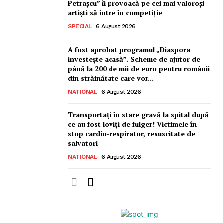
Petrașcu” îi provoacă pe cei mai valoroși
artiști să intre în competiție
SPECIAL
6 August 2026
A fost aprobat programul „Diaspora
investește acasă”. Scheme de ajutor de
până la 200 de mii de euro pentru românii
din străinătate care vor...
NATIONAL
6 August 2026
Transportați în stare gravă la spital după
ce au fost loviți de fulger! Victimele în
stop cardio-respirator, resuscitate de
salvatori
NATIONAL
6 August 2026