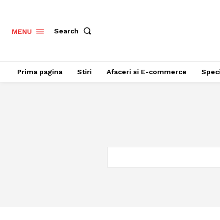
Search
MENU
Prima pagina
Stiri
Afaceri si E-commerce
Speci