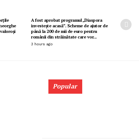
rțile
A fost aprobat programul „Diaspora
Gheorghe
investește acasă”. Scheme de ajutor de
 valoroși
până la 200 de mii de euro pentru
românii din străinătate care vor...
3 hours ago
Popular