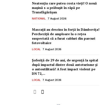
Neatenția care putea costa vieți! O nouă
mașină s-a prăbușit în râpă pe
Transfăgărășan
NATIONAL
7 August 2026
Mascații au descins în forță în Dâmbovița!
Percheziții de amploare la o rețea
suspectată că a furat cabluri din parcuri
fotovoltaice
LOCAL
7 August 2026
Șoferiță de 29 de ani, de urgență la spital
după impactul dintre două autoturisme și
o autoutilitară! A fost impact violent pe
DN 72,...
LOCAL
7 August 2026