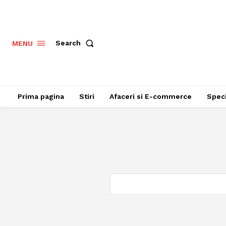
Search
MENU
Prima pagina
Stiri
Afaceri si E-commerce
Speci