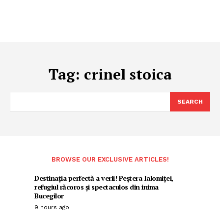
Tag:
crinel stoica
SEARCH
BROWSE OUR EXCLUSIVE ARTICLES!
Destinația perfectă a verii! Peștera Ialomiței,
refugiul răcoros și spectaculos din inima
Bucegilor
9 hours ago