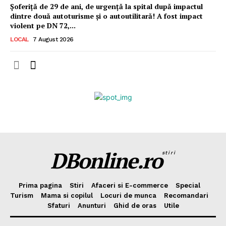
Șoferiță de 29 de ani, de urgență la spital după impactul
dintre două autoturisme și o autoutilitară! A fost impact
violent pe DN 72,...
LOCAL
7 August 2026
DBonline.ro
stiri
Prima pagina
Stiri
Afaceri si E-commerce
Special
Turism
Mama si copilul
Locuri de munca
Recomandari
Sfaturi
Anunturi
Ghid de oras
Utile