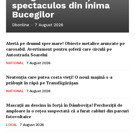
spectaculos din inima
Bucegilor
Dbonline
-
7 August 2026
Alertă pe drumul spre mare! Obiecte metalice aruncate pe
carosabil. Avertisment pentru șoferii care circulă pe
Autostrada Soarelui
NATIONAL
7 August 2026
Neatenția care putea costa vieți! O nouă mașină s-a
prăbușit în râpă pe Transfăgărășan
NATIONAL
7 August 2026
Mascații au descins în forță în Dâmbovița! Percheziții de
amploare la o rețea suspectată că a furat cabluri din parcuri
fotovoltaice
LOCAL
7 August 2026