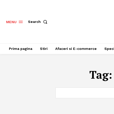
Search
MENU
Prima pagina
Stiri
Afaceri si E-commerce
Speci
Tag