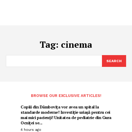
Tag:
cinema
SEARCH
BROWSE OUR EXCLUSIVE ARTICLES!
Copiii din Dâmbovița vor avea un spital la
standarde moderne! Investiție uriașă pentru cei
mai mici pacienți! Unitatea de pediatrie din Gura
Ocniței se...
4 hours ago