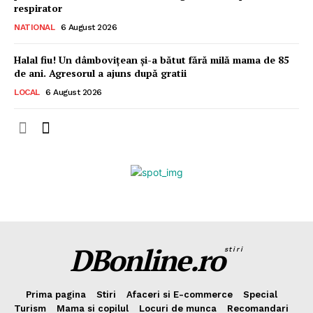
respirator
NATIONAL
6 August 2026
Halal fiu! Un dâmbovițean și-a bătut fără milă mama de 85
de ani. Agresorul a ajuns după gratii
LOCAL
6 August 2026
DBonline.ro
stiri
Prima pagina
Stiri
Afaceri si E-commerce
Special
Turism
Mama si copilul
Locuri de munca
Recomandari