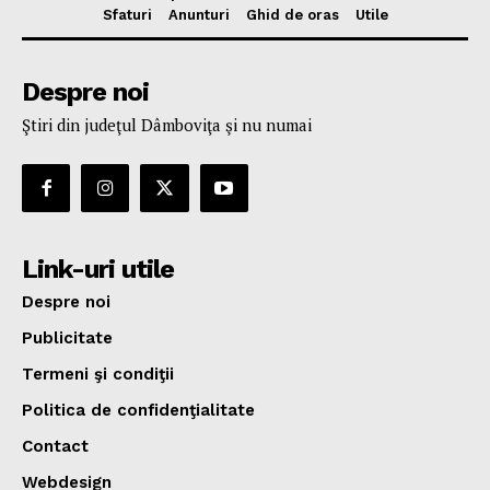
Sfaturi
Anunturi
Ghid de oras
Utile
Despre noi
Ştiri din judeţul Dâmboviţa şi nu numai
Link-uri utile
Despre noi
Publicitate
Termeni şi condiţii
Politica de confidenţialitate
Contact
Webdesign