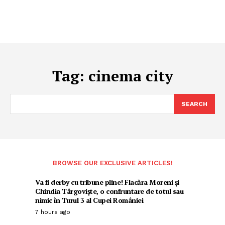
Tag:
cinema city
SEARCH
BROWSE OUR EXCLUSIVE ARTICLES!
Va fi derby cu tribune pline! Flacăra Moreni și
Chindia Târgoviște, o confruntare de totul sau
nimic în Turul 3 al Cupei României
7 hours ago