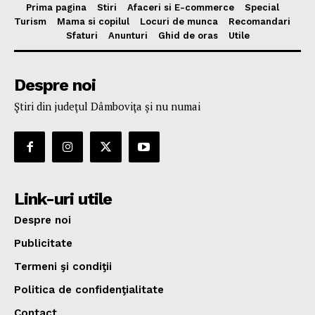
Prima pagina
Stiri
Afaceri si E-commerce
Special
Turism
Mama si copilul
Locuri de munca
Recomandari
Sfaturi
Anunturi
Ghid de oras
Utile
Despre noi
Ştiri din judeţul Dâmboviţa şi nu numai
Link-uri utile
Despre noi
Publicitate
Termeni şi condiţii
Politica de confidenţialitate
Contact