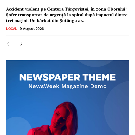
Accident violent pe Centura Târgoviștei, în zona Oborului!
Șofer transportat de urgență la spital după impactul dintre
trei mașini. Un bărbat din Șotânga ar...
LOCAL
9 August 2026
Ionuț Parghel
2
de 2