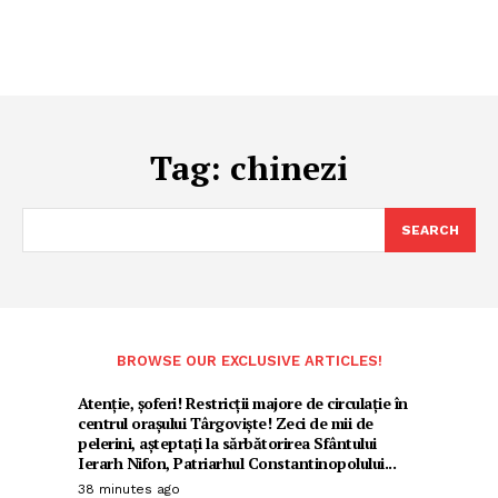
Tag:
chinezi
SEARCH
BROWSE OUR EXCLUSIVE ARTICLES!
Atenție, șoferi! Restricții majore de circulație în
centrul orașului Târgoviște! Zeci de mii de
pelerini, așteptați la sărbătorirea Sfântului
Ierarh Nifon, Patriarhul Constantinopolului...
38 minutes ago