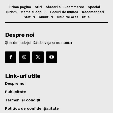
Prima pagina
Stiri
Afaceri si E-commerce
Special
Turism
Mama si copilul
Locuri de munca
Recomandari
Sfaturi
Anunturi
Ghid de oras
Utile
Despre noi
Ştiri din judeţul Dâmboviţa şi nu numai
Link-uri utile
Despre noi
Publicitate
Termeni şi condiţii
Politica de confidenţialitate