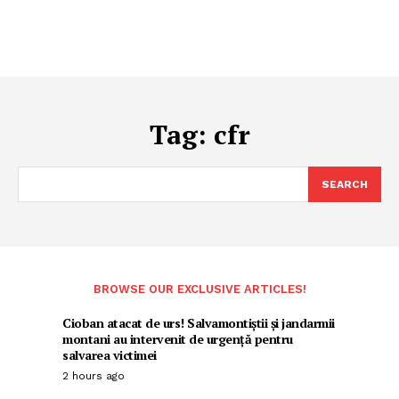
Tag:
cfr
SEARCH
BROWSE OUR EXCLUSIVE ARTICLES!
Cioban atacat de urs! Salvamontiștii și jandarmii
montani au intervenit de urgență pentru
salvarea victimei
2 hours ago