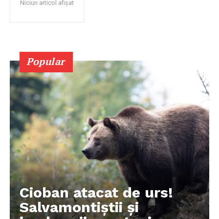
Niciun articol afișat
Popular
Cioban atacat de urs!
Salvamontiștii și