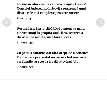
Lucrări în ritm alert la centura orașului Găești!
Consiliul Județean Dâmbovița realizează unul
dintre cele mai complexe proiecte rutiere
4 hours ago
Destin frânt într-o clipă! Doi oameni au murit
electrocutați în propria casă. Resuscitarea a
durat 45 de minute, însă fără succes
6 hours ago
Cu permis britanic, dar fără drept de a conduce!
O șoferiță a prezentat un permis britanic, însă
verificările au scos la iveală adevărul. Un...
6 hours ago