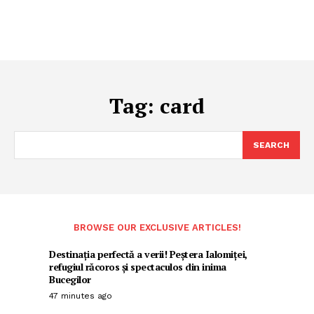
Tag:
card
SEARCH
BROWSE OUR EXCLUSIVE ARTICLES!
Destinația perfectă a verii! Peștera Ialomiței,
refugiul răcoros și spectaculos din inima
Bucegilor
47 minutes ago