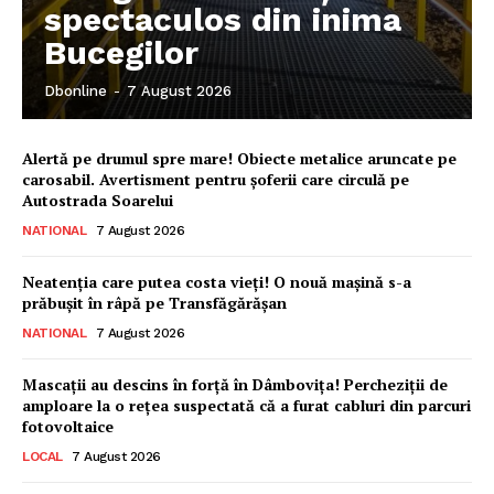
spectaculos din inima
Bucegilor
Dbonline
-
7 August 2026
Alertă pe drumul spre mare! Obiecte metalice aruncate pe
carosabil. Avertisment pentru șoferii care circulă pe
Autostrada Soarelui
NATIONAL
7 August 2026
Neatenția care putea costa vieți! O nouă mașină s-a
prăbușit în râpă pe Transfăgărășan
NATIONAL
7 August 2026
Mascații au descins în forță în Dâmbovița! Percheziții de
amploare la o rețea suspectată că a furat cabluri din parcuri
fotovoltaice
LOCAL
7 August 2026