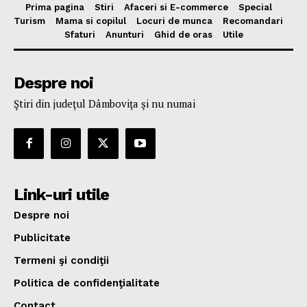
Prima pagina
Stiri
Afaceri si E-commerce
Special
Turism
Mama si copilul
Locuri de munca
Recomandari
Sfaturi
Anunturi
Ghid de oras
Utile
Despre noi
Ştiri din judeţul Dâmboviţa şi nu numai
Link-uri utile
Despre noi
Publicitate
Termeni şi condiţii
Politica de confidenţialitate
Contact