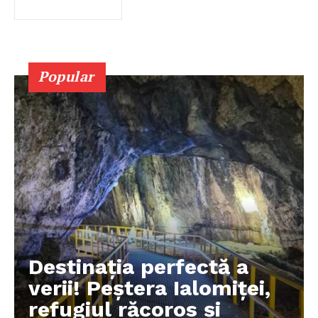
Popular
Destinația perfectă a
verii! Peștera Ialomiței,
refugiul răcoros și