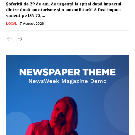
Șoferiță de 29 de ani, de urgență la spital după impactul
dintre două autoturisme și o autoutilitară! A fost impact
violent pe DN 72,...
LOCAL
7 August 2026
Ionuț Parghel
2
de 2