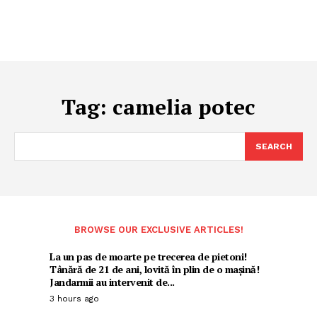
Tag:
camelia potec
SEARCH
BROWSE OUR EXCLUSIVE ARTICLES!
La un pas de moarte pe trecerea de pietoni!
Tânără de 21 de ani, lovită în plin de o mașină!
Jandarmii au intervenit de...
3 hours ago