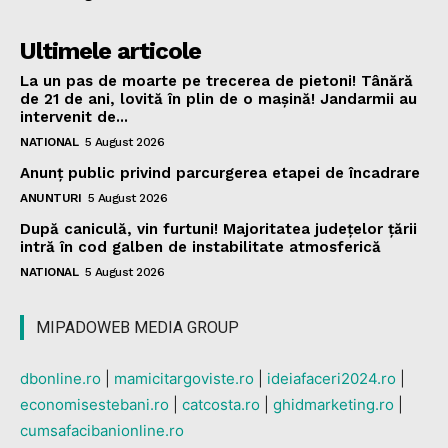
Ultimele articole
La un pas de moarte pe trecerea de pietoni! Tânără
de 21 de ani, lovită în plin de o mașină! Jandarmii au
intervenit de...
NATIONAL
5 August 2026
Anunț public privind parcurgerea etapei de încadrare
ANUNTURI
5 August 2026
După caniculă, vin furtuni! Majoritatea județelor țării
intră în cod galben de instabilitate atmosferică
NATIONAL
5 August 2026
MIPADOWEB MEDIA GROUP
dbonline.ro
|
mamicitargoviste.ro
|
ideiafaceri2024.ro
|
economisestebani.ro
|
catcosta.ro
|
ghidmarketing.ro
|
cumsafacibanionline.ro