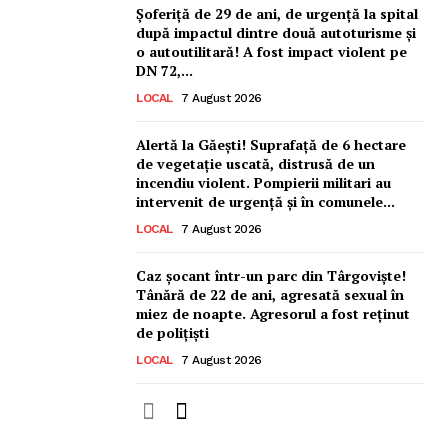
Șoferiță de 29 de ani, de urgență la spital
după impactul dintre două autoturisme și
o autoutilitară! A fost impact violent pe
DN 72,...
LOCAL
7 August 2026
Alertă la Găești! Suprafață de 6 hectare
de vegetație uscată, distrusă de un
incendiu violent. Pompierii militari au
intervenit de urgență și în comunele...
LOCAL
7 August 2026
Caz șocant într-un parc din Târgoviște!
Tânără de 22 de ani, agresată sexual în
miez de noapte. Agresorul a fost reținut
de polițiști
LOCAL
7 August 2026