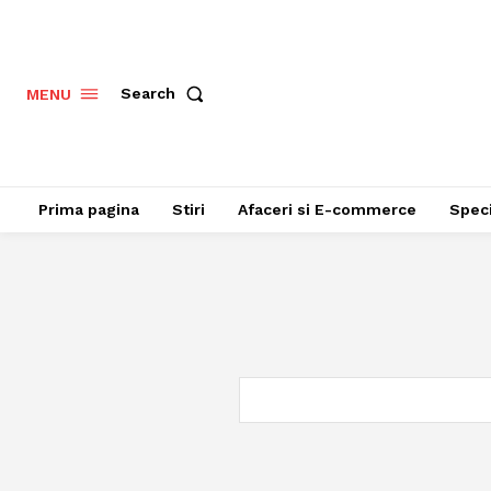
Search
MENU
Prima pagina
Stiri
Afaceri si E-commerce
Speci