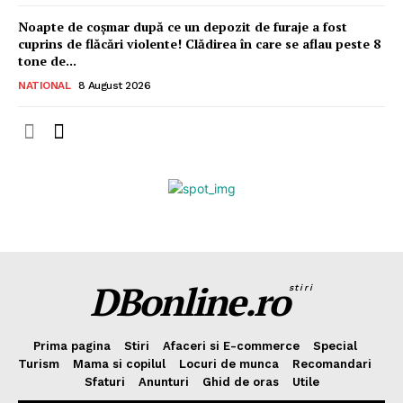
Noapte de coșmar după ce un depozit de furaje a fost
cuprins de flăcări violente! Clădirea în care se aflau peste 8
tone de...
NATIONAL
8 August 2026
DBonline.ro
stiri
Prima pagina
Stiri
Afaceri si E-commerce
Special
Turism
Mama si copilul
Locuri de munca
Recomandari
Sfaturi
Anunturi
Ghid de oras
Utile