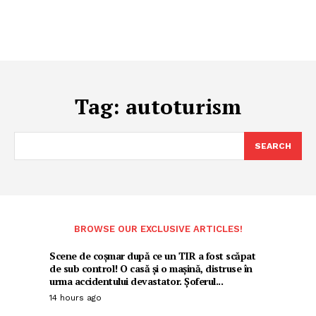
Tag:
autoturism
SEARCH
BROWSE OUR EXCLUSIVE ARTICLES!
Scene de coșmar după ce un TIR a fost scăpat
de sub control! O casă și o mașină, distruse în
urma accidentului devastator. Șoferul...
14 hours ago