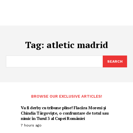
Tag:
atletic madrid
SEARCH
BROWSE OUR EXCLUSIVE ARTICLES!
Va fi derby cu tribune pline! Flacăra Moreni și
Chindia Târgoviște, o confruntare de totul sau
nimic în Turul 3 al Cupei României
7 hours ago