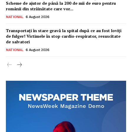
Scheme de ajutor de până la 200 de mii de euro pentru
românii din străinătate care vor...
NATIONAL
6 August 2026
Transportați în stare gravă la spital după ce au fost loviți
de fulger! Victimele în stop cardio-respirator, resuscitate
de salvatori
NATIONAL
6 August 2026
Ionuț Parghel
2
de 2