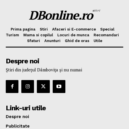
DBonline.ro
stiri
Prima pagina
Stiri
Afaceri si E-commerce
Special
Turism
Mama si copilul
Locuri de munca
Recomandari
Sfaturi
Anunturi
Ghid de oras
Utile
Despre noi
Ştiri din judeţul Dâmboviţa şi nu numai
Link-uri utile
Despre noi
Publicitate