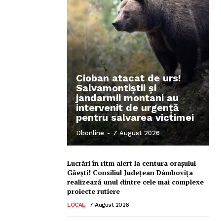
Cioban atacat de urs!
Salvamontiștii și
jandarmii montani au
intervenit de urgență
pentru salvarea victimei
Dbonline
-
7 August 2026
Lucrări în ritm alert la centura orașului
Găești! Consiliul Județean Dâmbovița
realizează unul dintre cele mai complexe
proiecte rutiere
LOCAL
7 August 2026