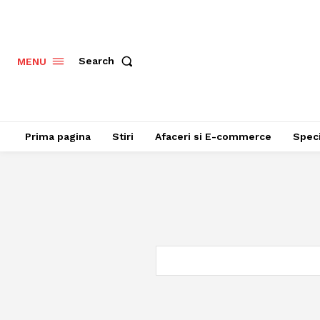
Search
MENU
Prima pagina
Stiri
Afaceri si E-commerce
Speci