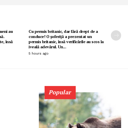
ameni au
Cu permis britanic, dar fără drept de a
să.
conduce! O șoferiță a prezentat un
e, însă
permis britanic, însă verificările au scos la
iveală adevărul. Un...
5 hours ago
Popular