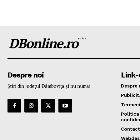
DBonline.ro
stiri
Despre noi
Link-u
Ştiri din judeţul Dâmboviţa şi nu numai
Despre 
Publicit
Termeni 
Politica
confiden
Contact
Webdes