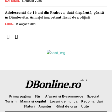
NATIONAL
8 August 2026
Adolescentă de 16 ani din Prahova, dată dispărută, găsită
în Dâmbovița. Anunțul important făcut de polițiști
LOCAL
8 August 2026
DBonline.ro
stiri
Prima pagina
Stiri
Afaceri si E-commerce
Special
Turism
Mama si copilul
Locuri de munca
Recomandari
Sfaturi
Anunturi
Ghid de oras
Utile