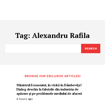
Tag:
Alexandru Rafila
SEARCH
BROWSE OUR EXCLUSIVE ARTICLES!
Ministrul Economiei, în vizită în Dâmbovița!
Dialog deschis la fabricile din industria de
apărare și pe problemele mediului de afaceri
4 hours ago