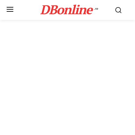
DBonline
.ro