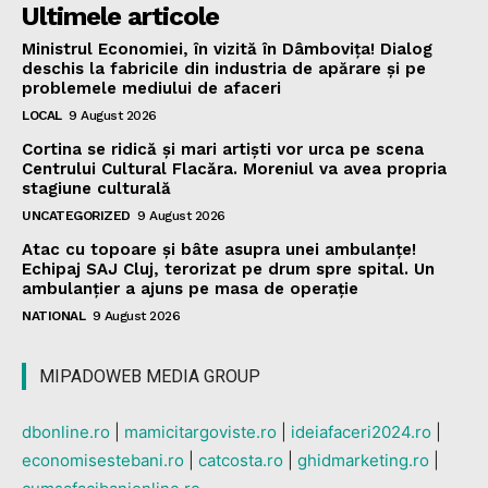
Ultimele articole
Ministrul Economiei, în vizită în Dâmbovița! Dialog
deschis la fabricile din industria de apărare și pe
problemele mediului de afaceri
LOCAL
9 August 2026
Cortina se ridică și mari artiști vor urca pe scena
Centrului Cultural Flacăra. Moreniul va avea propria
stagiune culturală
UNCATEGORIZED
9 August 2026
Atac cu topoare și bâte asupra unei ambulanțe!
Echipaj SAJ Cluj, terorizat pe drum spre spital. Un
ambulanțier a ajuns pe masa de operație
NATIONAL
9 August 2026
MIPADOWEB MEDIA GROUP
dbonline.ro
|
mamicitargoviste.ro
|
ideiafaceri2024.ro
|
economisestebani.ro
|
catcosta.ro
|
ghidmarketing.ro
|