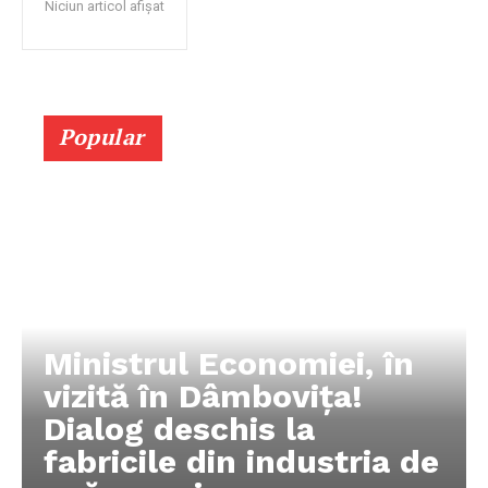
Niciun articol afișat
Popular
Ministrul Economiei, în
vizită în Dâmbovița!
Dialog deschis la
fabricile din industria de