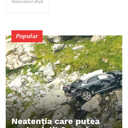
Niciun articol afișat
Popular
Neatenția care putea