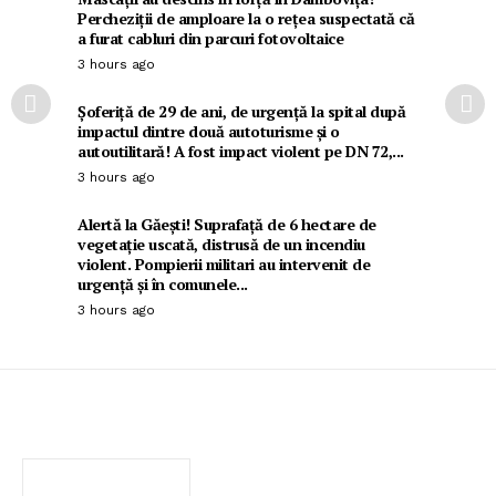
Percheziții de amploare la o rețea suspectată că
a furat cabluri din parcuri fotovoltaice
3 hours ago
Șoferiță de 29 de ani, de urgență la spital după
impactul dintre două autoturisme și o
autoutilitară! A fost impact violent pe DN 72,...
3 hours ago
Alertă la Găești! Suprafață de 6 hectare de
vegetație uscată, distrusă de un incendiu
violent. Pompierii militari au intervenit de
urgență și în comunele...
3 hours ago