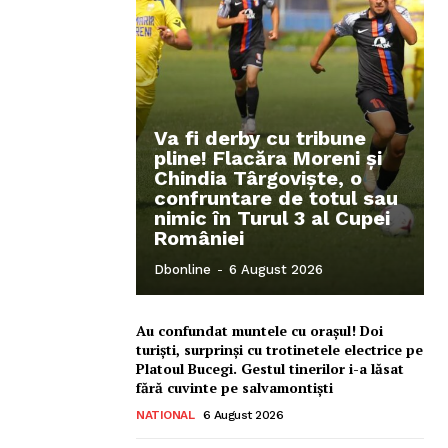
Va fi derby cu tribune
pline! Flacăra Moreni și
Chindia Târgoviște, o
confruntare de totul sau
nimic în Turul 3 al Cupei
României
Dbonline
-
6 August 2026
Au confundat muntele cu orașul! Doi
turiști, surprinși cu trotinetele electrice pe
Platoul Bucegi. Gestul tinerilor i-a lăsat
fără cuvinte pe salvamontiști
NATIONAL
6 August 2026