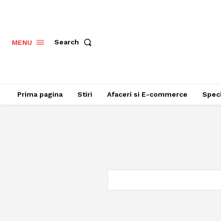
Search
MENU
Prima pagina
Stiri
Afaceri si E-commerce
Speci