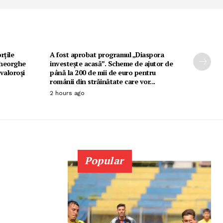
rțile
A fost aprobat programul „Diaspora
Gheorghe
investește acasă”. Scheme de ajutor de
 valoroși
până la 200 de mii de euro pentru
românii din străinătate care vor...
2 hours ago
Popular