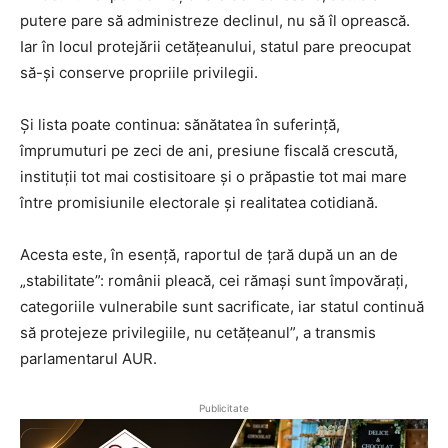
putere pare să administreze declinul, nu să îl oprească.
Iar în locul protejării cetățeanului, statul pare preocupat
să-și conserve propriile privilegii.
Și lista poate continua: sănătatea în suferință,
împrumuturi pe zeci de ani, presiune fiscală crescută,
instituții tot mai costisitoare și o prăpastie tot mai mare
între promisiunile electorale și realitatea cotidiană.
Acesta este, în esență, raportul de țară după un an de
„stabilitate”: românii pleacă, cei rămași sunt împovărați,
categoriile vulnerabile sunt sacrificate, iar statul continuă
să protejeze privilegiile, nu cetățeanul”, a transmis
parlamentarul AUR.
Publicitate