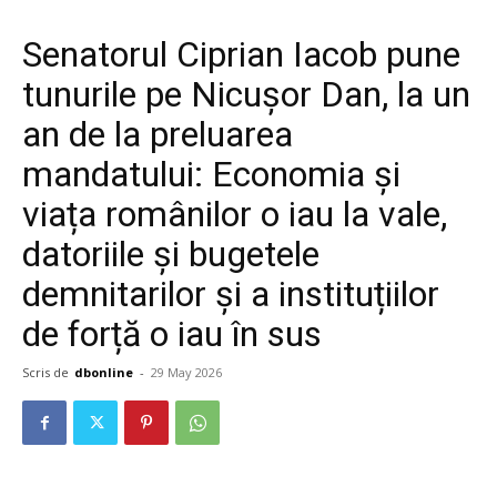
Senatorul Ciprian Iacob pune
tunurile pe Nicușor Dan, la un
an de la preluarea
mandatului: Economia și
viața românilor o iau la vale,
datoriile și bugetele
demnitarilor și a instituțiilor
de forță o iau în sus
Scris de
dbonline
-
29 May 2026