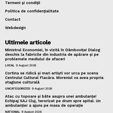
Termeni şi condiţii
Politica de confidenţialitate
Contact
Webdesign
Ultimele articole
Ministrul Economiei, în vizită în Dâmbovița! Dialog
deschis la fabricile din industria de apărare și pe
problemele mediului de afaceri
LOCAL
9 August 2026
Cortina se ridică și mari artiști vor urca pe scena
Centrului Cultural Flacăra. Moreniul va avea propria
stagiune culturală
UNCATEGORIZED
9 August 2026
Atac cu topoare și bâte asupra unei ambulanțe!
Echipaj SAJ Cluj, terorizat pe drum spre spital. Un
ambulanțier a ajuns pe masa de operație
NATIONAL
9 August 2026