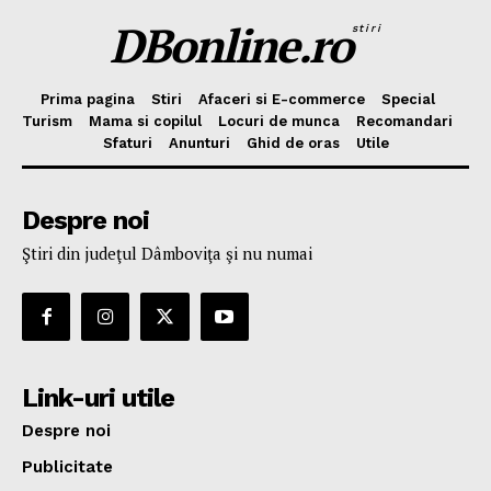
DBonline.ro
stiri
Prima pagina
Stiri
Afaceri si E-commerce
Special
Turism
Mama si copilul
Locuri de munca
Recomandari
Sfaturi
Anunturi
Ghid de oras
Utile
Despre noi
Ştiri din judeţul Dâmboviţa şi nu numai
Link-uri utile
Despre noi
Publicitate