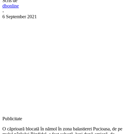
Scris de
dbonline
-
6 September 2021
Publicitate
O căprioară blocată în nămol în zona balastierei Pucioasa, de pe