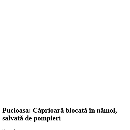
Pucioasa: Căprioară blocată în nămol,
salvată de pompieri