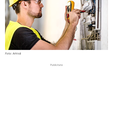
Foto: Arhivă
Publicitate