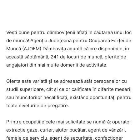
Vești bune pentru dâmbovițenii aflați în căutarea unui loc
de muncă! Agenția Județeană pentru Ocuparea Forței de
Muncă (AJOFM) Dâmbovița anunță că are disponibile, în
această săptămână, 241 de locuri de muncă, oferite de
angajatori din mai multe domenii de activitate.
Oferta este variată și se adresează atât persoanelor cu
studii superioare, cât și celor calificate în diferite meserii
sau muncitorilor necalificați, existând oportunități pentru
toate nivelurile de pregătire.
Printre ocupațiile cele mai solicitate se numără: operator
extracție gaze, curier, ajutor bucătar, agent de vânzări,
femeie de serviciu, agent de securitate, confecționer