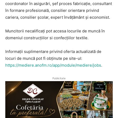
coordonator în asigurări, șef proces fabricație, consultant
în formare profesională, consilier orientare privind
cariera, consilier școlar, expert învățământ și economist.
Muncitorii necalificați pot accesa locurile de muncă în
domeniul construcțiilor si confecțiilor textile.
Informații suplimentare privind oferta actualizată de
locuri de muncă pot fi obținute pe site-ul:
https://mediere.anofm.ro/app/module/mediere/jobs
.
Publicitate