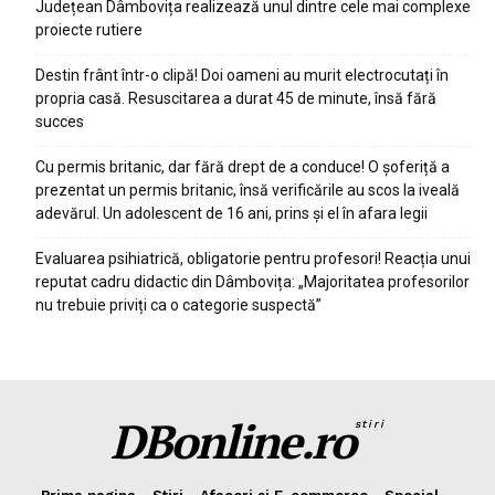
Județean Dâmbovița realizează unul dintre cele mai complexe
proiecte rutiere
Destin frânt într-o clipă! Doi oameni au murit electrocutați în
propria casă. Resuscitarea a durat 45 de minute, însă fără
succes
Cu permis britanic, dar fără drept de a conduce! O șoferiță a
prezentat un permis britanic, însă verificările au scos la iveală
adevărul. Un adolescent de 16 ani, prins și el în afara legii
Evaluarea psihiatrică, obligatorie pentru profesori! Reacția unui
reputat cadru didactic din Dâmbovița: „Majoritatea profesorilor
nu trebuie priviți ca o categorie suspectă”
DBonline.ro
stiri