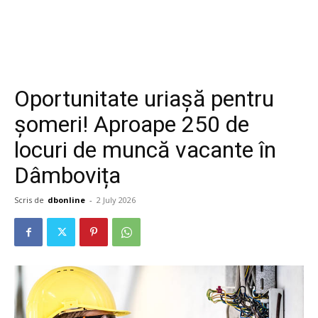
Oportunitate uriașă pentru
șomeri! Aproape 250 de
locuri de muncă vacante în
Dâmbovița
Scris de
dbonline
-
2 July 2026