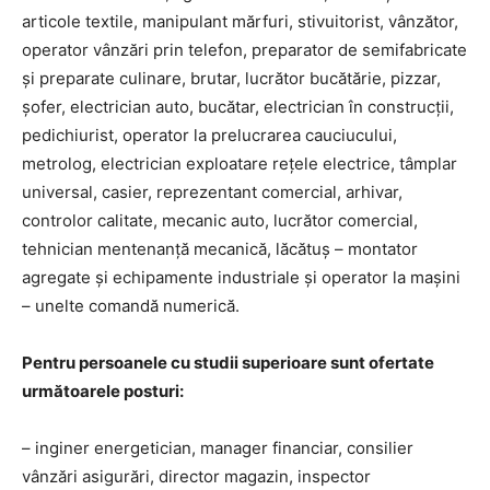
articole textile, manipulant mărfuri, stivuitorist, vânzător,
operator vânzări prin telefon, preparator de semifabricate
și preparate culinare, brutar, lucrător bucătărie, pizzar,
șofer, electrician auto, bucătar, electrician în construcții,
pedichiurist, operator la prelucrarea cauciucului,
metrolog, electrician exploatare rețele electrice, tâmplar
universal, casier, reprezentant comercial, arhivar,
controlor calitate, mecanic auto, lucrător comercial,
tehnician mentenanță mecanică, lăcătuș – montator
agregate și echipamente industriale și operator la mașini
– unelte comandă numerică.
Pentru persoanele cu studii superioare sunt ofertate
următoarele posturi:
– inginer energetician, manager financiar, consilier
vânzări asigurări, director magazin, inspector