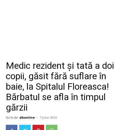
Medic rezident și tată a doi
copii, găsit fără suflare în
baie, la Spitalul Floreasca!
Bărbatul se afla în timpul
gărzii
Scris de
dbonline
-
7 June 2026