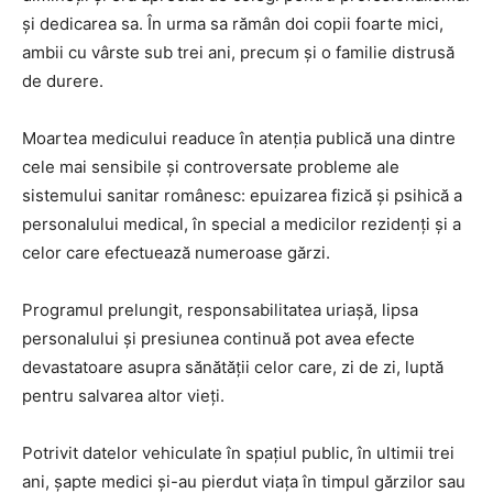
și dedicarea sa. În urma sa rămân doi copii foarte mici,
ambii cu vârste sub trei ani, precum și o familie distrusă
de durere.
Moartea medicului readuce în atenția publică una dintre
cele mai sensibile și controversate probleme ale
sistemului sanitar românesc: epuizarea fizică și psihică a
personalului medical, în special a medicilor rezidenți și a
celor care efectuează numeroase gărzi.
Programul prelungit, responsabilitatea uriașă, lipsa
personalului și presiunea continuă pot avea efecte
devastatoare asupra sănătății celor care, zi de zi, luptă
pentru salvarea altor vieți.
Potrivit datelor vehiculate în spațiul public, în ultimii trei
ani, șapte medici și-au pierdut viața în timpul gărzilor sau