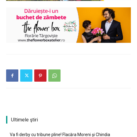
Ultimele ştiri
Va fi derby cu tribune pline! Flacăra Moreni și Chindia