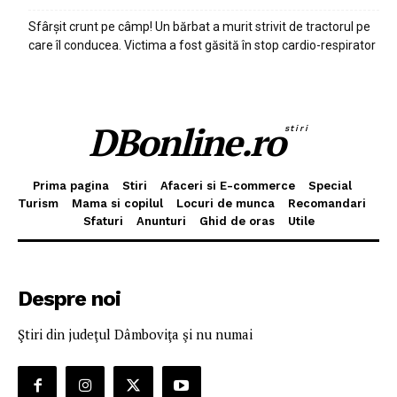
Sfârșit crunt pe câmp! Un bărbat a murit strivit de tractorul pe
care îl conducea. Victima a fost găsită în stop cardio-respirator
DBonline.ro
stiri
Prima pagina
Stiri
Afaceri si E-commerce
Special
Turism
Mama si copilul
Locuri de munca
Recomandari
Sfaturi
Anunturi
Ghid de oras
Utile
Despre noi
Ştiri din judeţul Dâmboviţa şi nu numai