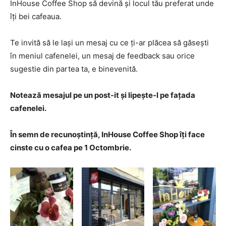
InHouse Coffee Shop să devină și locul tău preferat unde
îți bei cafeaua.
Te invită să le lași un mesaj cu ce ți-ar plăcea să găsești
în meniul cafenelei, un mesaj de feedback sau orice
sugestie din partea ta, e binevenită.
Notează mesajul pe un post-it și lipește-l pe fațada
cafenelei.
În semn de recunoștință, InHouse Coffee Shop îți face
cinste cu o cafea pe 1 Octombrie.