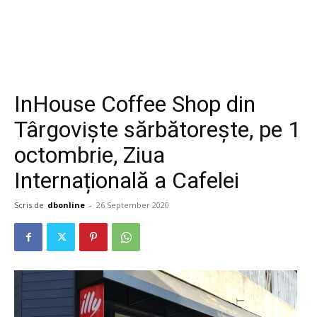
InHouse Coffee Shop din
Târgoviște sărbătorește, pe 1
octombrie, Ziua
Internațională a Cafelei
Scris de
dbonline
-
26 September 2020