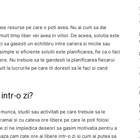
ase resurse pe care o poti avea. Nu ai cum sa dai
mult timp liber vei avea in viitor. De aceea, solutia este
ci sa gasesti un echilibru intre cariera si micile sau
simple si eficiente solutii este planificarea, fie ca o faci
re. Nu trebuie sa te gandesti la planificarea fiecarui
t la lucrurile pe care iti doresti sa le faci si cand
intr-o zi?
munca, studii sau activitati pe care trebuie sa le
amai si cu cateva ore libere pe care le poti folosi
te zi ne impiedica deseori sa gasim motivatia pentru a
za cam cate ore ai libere intr-o zi si cum ai putea sa