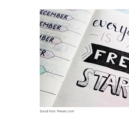
Sursă foto: Pexels.com