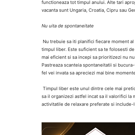
functioneaza tot timpul anului. Alte tari apr
vacanta sunt Ungaria, Croatia, Cipru sau G
Nu uita de spontaneitate
Nu trebuie sa iti planifici fiecare moment al
timpul liber. Este suficient sa te folosesti 
mai eficient si sa incepi sa prioritizezi nu nu
Pastreaza scanteia spontaneitatii si bucura-t
fel vei invata sa apreciezi mai bine momentel
Timpul liber este unul dintre cele mai preti
sa il organizezi astfel incat sa il valorifici
activitatile de relaxare preferate si include-l