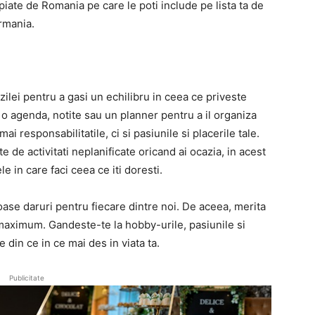
opiate de Romania pe care le poti include pe lista ta de
ermania.
 zilei pentru a gasi un echilibru in ceea ce priveste
de o agenda, notite sau un planner pentru a il organiza
mai responsabilitatile, ci si pasiunile si placerile tale.
e de activitati neplanificate oricand ai ocazia, in acest
e in care faci ceea ce iti doresti.
oase daruri pentru fiecare dintre noi. De aceea, merita
 la maximum. Gandeste-te la hobby-urile, pasiunile si
e din ce in ce mai des in viata ta.
Publicitate