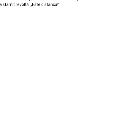
a stârnit revoltă: „Este o stâncă!”