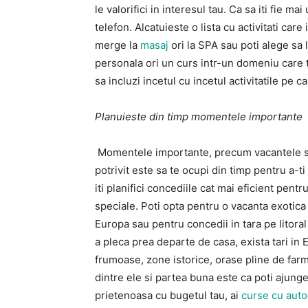
le valorifici in interesul tau. Ca sa iti fie ma
telefon. Alcatuieste o lista cu activitati care 
merge la
masaj
ori la SPA sau poti alege sa 
personala ori un curs intr-un domeniu care 
sa incluzi incetul cu incetul activitatile pe 
Planuieste din timp momentele importante
Momentele importante, precum vacantele sau 
potrivit este sa te ocupi din timp pentru a-ti
iti planifici concediile cat mai eficient pen
speciale. Poti opta pentru o vacanta exotica 
Europa sau pentru concedii in tara pe litoral 
a pleca prea departe de casa, exista tari in 
frumoase, zone istorice, orase pline de farme
dintre ele si partea buna este ca poti ajunge 
prietenoasa cu bugetul tau, ai
curse cu auto