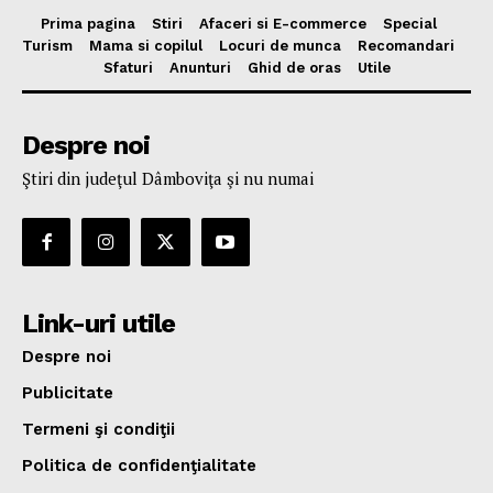
Prima pagina
Stiri
Afaceri si E-commerce
Special
Turism
Mama si copilul
Locuri de munca
Recomandari
Sfaturi
Anunturi
Ghid de oras
Utile
Despre noi
Ştiri din judeţul Dâmboviţa şi nu numai
Link-uri utile
Despre noi
Publicitate
Termeni şi condiţii
Politica de confidenţialitate