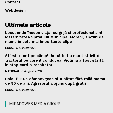
Contact
Webdesign
Ultimele articole
Locul unde începe viața, cu grijă și profesionalism!
Maternitatea Spitalului Municipal Moreni, alături de
mame în cele mai importante clipe
LOCAL
6 August 2026
Sfârșit crunt pe câmp! Un bărbat a murit strivit de
tractorul pe care îl conducea. Victima a fost găsită
în stop cardio-respirator
NATIONAL
6 August 2026
Halal fiu! Un dâmbovițean și-a bătut fără milă mama
de 85 de ani. Agresorul a ajuns după gratii
LOCAL
6 August 2026
MIPADOWEB MEDIA GROUP