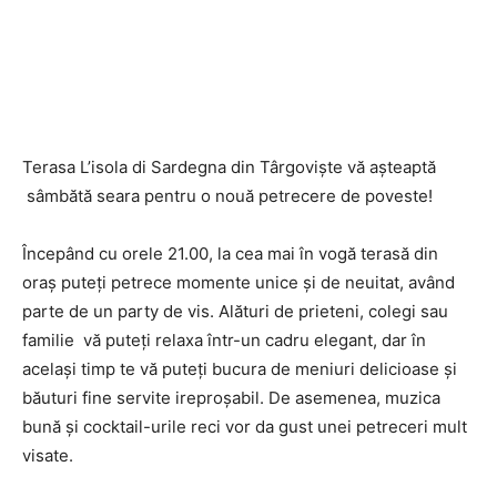
Terasa L’isola di Sardegna din Târgoviște vă așteaptă
sâmbătă seara pentru o nouă petrecere de poveste!
Începând cu orele 21.00, la cea mai în vogă terasă din
oraș puteți petrece momente unice și de neuitat, având
parte de un party de vis. Alături de prieteni, colegi sau
familie vă puteți relaxa într-un cadru elegant, dar în
același timp te vă puteți bucura de meniuri delicioase și
băuturi fine servite ireproșabil. De asemenea, muzica
bună și cocktail-urile reci vor da gust unei petreceri mult
visate.