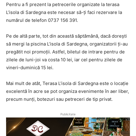
Pentru a fi prezent la petrecerile organizate la terasa
L’isola di Sardegna este necesar să-ți faci rezervare la
numărul de telefon 0737 156 391.
Pe de altă parte, tot din această săptămână, dacă dorești
să mergi la piscina L’isola di Sardegna, organizatorii ți-au
pregătit noi promoții. Astfel, biletul de intrare pentru de
zilele de luni-joi va costa 10 lei, iar cel pentru zilele de
vineri-duminică 15 lei.
Mai mult de atât, Terasa L’isola di Sardegna este o locație
excelentă în acre se pot organiza evenimente în aer liber,
precum nunți, botezuri sau petreceri de tip privat.
Publicitate