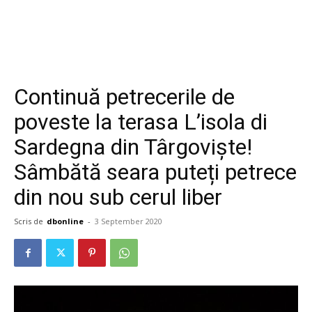
Continuă petrecerile de
poveste la terasa L’isola di
Sardegna din Târgoviște!
Sâmbătă seara puteți petrece
din nou sub cerul liber
Scris de
dbonline
-
3 September 2020