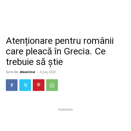
Atenționare pentru românii
care pleacă în Grecia. Ce
trebuie să știe
Scris de
dbonline
-
4 July 2020
Publicitate