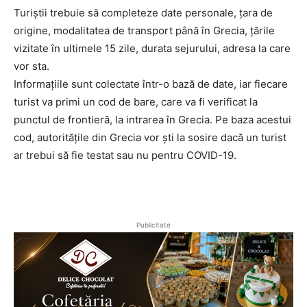
Turiștii trebuie să completeze date personale, țara de
origine, modalitatea de transport până în Grecia, țările
vizitate în ultimele 15 zile, durata sejurului, adresa la care
vor sta.
Informațiile sunt colectate într-o bază de date, iar fiecare
turist va primi un cod de bare, care va fi verificat la
punctul de frontieră, la intrarea în Grecia. Pe baza acestui
cod, autoritățile din Grecia vor ști la sosire dacă un turist
ar trebui să fie testat sau nu pentru COVID-19.
Publicitate