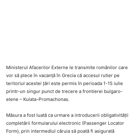
Ministerul Afacerilor Externe le transmite românilor care
vor să plece în vacanță în Grecia că accesul rutier pe
teritoriul acestei țări este permis în perioada 1-15 iulie
printr-un singur punct de trecere a frontierei bulgaro-
elene – Kulata-Promachonas.
Măsura a fost luată ca urmare a introducerii obligativității
completării formularului electronic (Passenger Locator
Form), prin intermediul căruia să poată fi asigurată