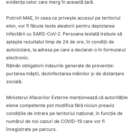
evidența celor care merg în această țară.
Potrivit MAE, în ceea ce privește accesul pe teritoriul
elen, vor fi făcute teste aleatorii pentru depistarea
infectării cu SARS-CoV-2. Persoana testată trebuie să
aștepte rezultatul timp de 24 de ore, în condiții de
autoizolare, la adresa pe care a declarat-o în formularul
electronic.
Rămân obligatorii măsurile generale de prevenție:
purtarea măștii, dezinfectarea mâinilor și de distanțare
socială.
Ministerul Afacerilor Externe menționează că autoritățile
elene competente pot modifica fără niciun preaviz
condițiile de intrare pe teritoriul național, în funcție de
numărul de noi cazuri de COVID-19 care vor fi
înregistrate pe parcurs.