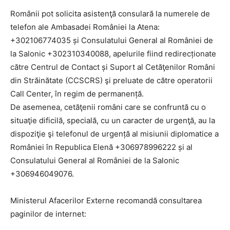
Românii pot solicita asistenţă consulară la numerele de
telefon ale Ambasadei României la Atena:
+302106774035 și Consulatului General al României de
la Salonic +302310340088, apelurile fiind redirecționate
către Centrul de Contact și Suport al Cetăţenilor Români
din Străinătate (CCSCRS) şi preluate de către operatorii
Call Center, în regim de permanență.
De asemenea, cetăţenii români care se confruntă cu o
situaţie dificilă, specială, cu un caracter de urgenţă, au la
dispoziţie şi telefonul de urgență al misiunii diplomatice a
României în Republica Elenă +306978996222 și al
Consulatului General al României de la Salonic
+306946049076.
Ministerul Afacerilor Externe recomandă consultarea
paginilor de internet: