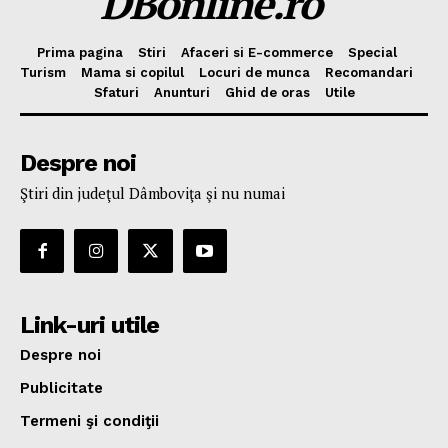
DBonline.ro
Prima pagina
Stiri
Afaceri si E-commerce
Special
Turism
Mama si copilul
Locuri de munca
Recomandari
Sfaturi
Anunturi
Ghid de oras
Utile
Despre noi
Ştiri din judeţul Dâmboviţa şi nu numai
Link-uri utile
Despre noi
Publicitate
Termeni şi condiţii