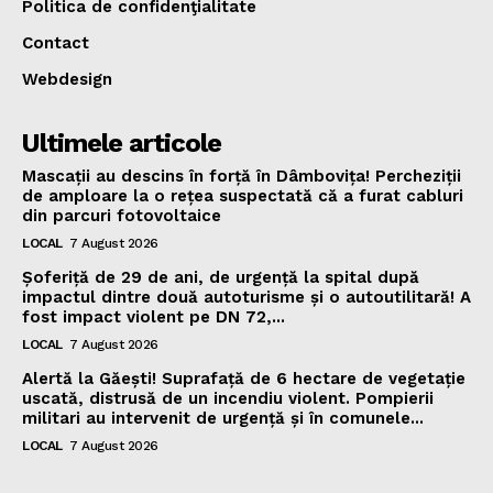
Politica de confidenţialitate
Contact
Webdesign
Ultimele articole
Mascații au descins în forță în Dâmbovița! Percheziții
de amploare la o rețea suspectată că a furat cabluri
din parcuri fotovoltaice
LOCAL
7 August 2026
Șoferiță de 29 de ani, de urgență la spital după
impactul dintre două autoturisme și o autoutilitară! A
fost impact violent pe DN 72,...
LOCAL
7 August 2026
Alertă la Găești! Suprafață de 6 hectare de vegetație
uscată, distrusă de un incendiu violent. Pompierii
militari au intervenit de urgență și în comunele...
LOCAL
7 August 2026