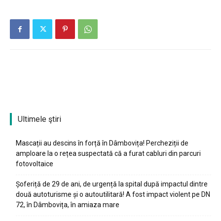
Ultimele ştiri
Mascații au descins în forță în Dâmbovița! Percheziții de
amploare la o rețea suspectată că a furat cabluri din parcuri
fotovoltaice
Șoferiță de 29 de ani, de urgență la spital după impactul dintre
două autoturisme și o autoutilitară! A fost impact violent pe DN
72, în Dâmbovița, în amiaza mare