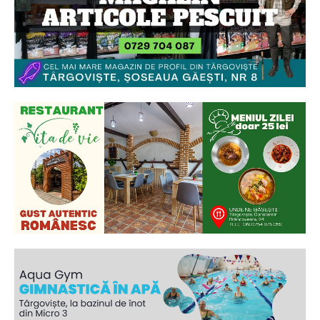
2
de 2