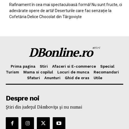
Rafinament în cea mai spectaculoasă formă! Nu sunt fructe, ci
adevărate opere de artă! Deserturile care fac senzație la
Cofetăria Delice Chocolat din Târgoviște
DBonline.ro
stiri
Prima pagina
Stiri
Afaceri si E-commerce
Special
Turism
Mama si copilul
Locuri de munca
Recomandari
Sfaturi
Anunturi
Ghid de oras
Utile
Despre noi
Ştiri din judeţul Dâmboviţa şi nu numai