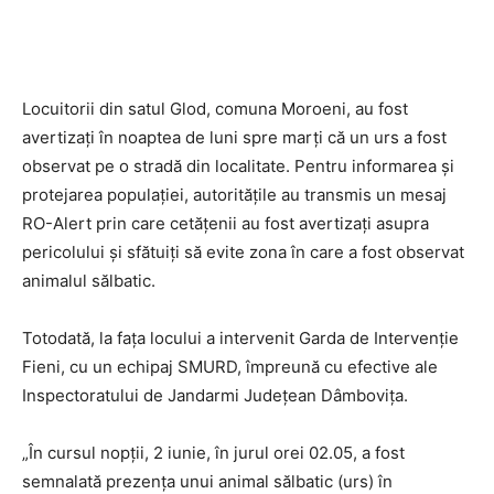
Locuitorii din satul Glod, comuna Moroeni, au fost
avertizați în noaptea de luni spre marți că un urs a fost
observat pe o stradă din localitate. Pentru informarea și
protejarea populației, autoritățile au transmis un mesaj
RO-Alert prin care cetățenii au fost avertizați asupra
pericolului și sfătuiți să evite zona în care a fost observat
animalul sălbatic.
Totodată, la fața locului a intervenit Garda de Intervenție
Fieni, cu un echipaj SMURD, împreună cu efective ale
Inspectoratului de Jandarmi Județean Dâmbovița.
„În cursul nopții, 2 iunie, în jurul orei 02.05, a fost
semnalată prezența unui animal sălbatic (urs) în