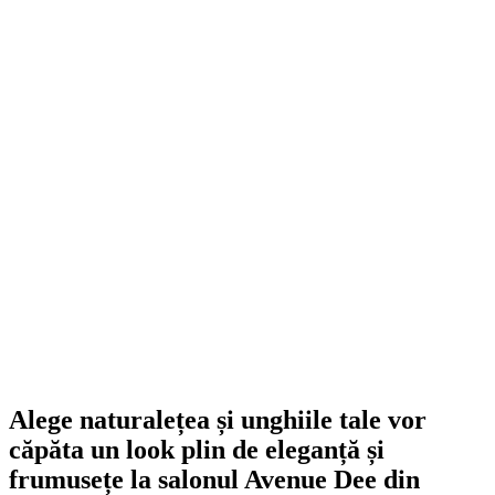
Alege naturalețea și unghiile tale vor
căpăta un look plin de eleganță și
frumusețe la salonul Avenue Dee din