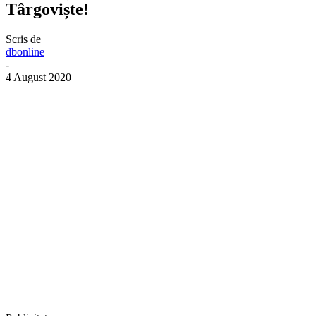
Târgoviște!
Scris de
dbonline
-
4 August 2020