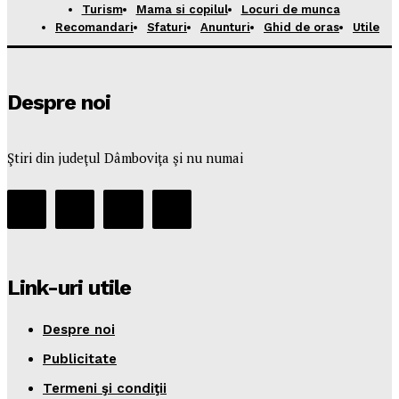
Turism
Mama si copilul
Locuri de munca
Recomandari
Sfaturi
Anunturi
Ghid de oras
Utile
Despre noi
Ştiri din judeţul Dâmboviţa şi nu numai
Link-uri utile
Despre noi
Publicitate
Termeni şi condiţii