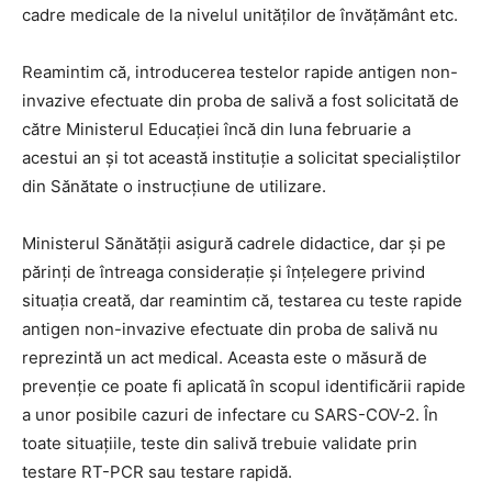
cadre medicale de la nivelul unităților de învățământ etc.
Reamintim că, introducerea testelor rapide antigen non-
invazive efectuate din proba de salivă a fost solicitată de
către Ministerul Educației încă din luna februarie a
acestui an și tot această instituție a solicitat specialiștilor
din Sănătate o instrucțiune de utilizare.
Ministerul Sănătății asigură cadrele didactice, dar și pe
părinți de întreaga considerație și înțelegere privind
situația creată, dar reamintim că, testarea cu teste rapide
antigen non-invazive efectuate din proba de salivă nu
reprezintă un act medical. Aceasta este o măsură de
prevenție ce poate fi aplicată în scopul identificării rapide
a unor posibile cazuri de infectare cu SARS-COV-2. În
toate situațiile, teste din salivă trebuie validate prin
testare RT-PCR sau testare rapidă.