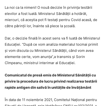
La noi ca la nimeni! O nouă decizie în privința testării
elevilor a fost luată. Ministerul Sănătății a hotărât,
miercuri, că aceștia pot fi testați pentru Covid acasă, de
către părinții lor, înainte să plece la școală.
Dar, o decizie finală în acest sens va fi luată de Ministerul
Educației. “După ce vom analiza materialul tocmai primit
și vom discuta cu Ministerul Sănătății, când vom avea
elemente certe, vom anunța”,a transmis și Sorin
Cîmpeanu, ministrul interimar al Educației.
Comunicatul de presă emis de Ministerul Sănătății cu
privire la procedura de lucru privind realizarea testării
rapide antigen din salivă în unitățile de învățământ
În data de 11 noiembrie 2021, Comitetul Național pentru
Situații de Urgență, prin Hotărârea CNSU nr.102/2021, a