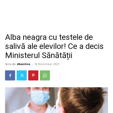
Alba neagra cu testele de
salivă ale elevilor! Ce a decis
Ministerul Sănătății
Scris de
dbonline
-
18 November 2021