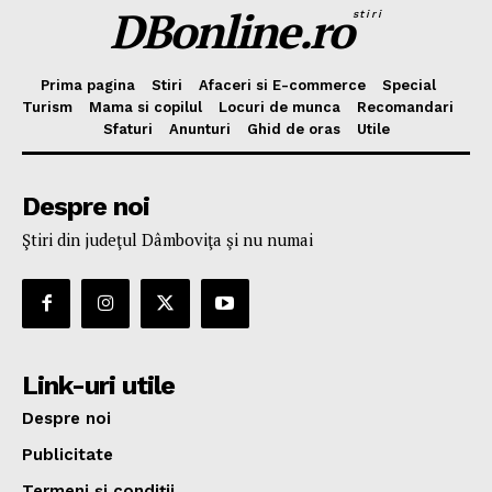
DBonline.ro
stiri
Prima pagina
Stiri
Afaceri si E-commerce
Special
Turism
Mama si copilul
Locuri de munca
Recomandari
Sfaturi
Anunturi
Ghid de oras
Utile
Despre noi
Ştiri din judeţul Dâmboviţa şi nu numai
Link-uri utile
Despre noi
Publicitate
Termeni şi condiţii