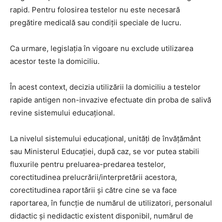
rapid. Pentru folosirea testelor nu este necesară
pregătire medicală sau condiții speciale de lucru.
Ca urmare, legislația în vigoare nu exclude utilizarea
acestor teste la domiciliu.
În acest context, decizia utilizării la domiciliu a testelor
rapide antigen non-invazive efectuate din proba de salivă
revine sistemului educațional.
La nivelul sistemului educațional, unități de învățământ
sau Ministerul Educației, după caz, se vor putea stabili
fluxurile pentru preluarea-predarea testelor,
corectitudinea prelucrării/interpretării acestora,
corectitudinea raportării și către cine se va face
raportarea, în funcție de numărul de utilizatori, personalul
didactic și nedidactic existent disponibil, numărul de