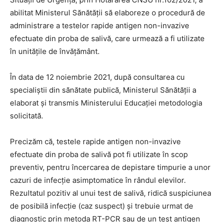
abilitat Ministerul Sănătății să elaboreze o procedură de
administrare a testelor rapide antigen non-invazive
efectuate din proba de salivă, care urmează a fi utilizate
în unitățile de învățământ.
În data de 12 noiembrie 2021, după consultarea cu
specialiștii din sănătate publică, Ministerul Sănătății a
elaborat și transmis Ministerului Educației metodologia
solicitată.
Precizăm că, testele rapide antigen non-invazive
efectuate din proba de salivă pot fi utilizate în scop
preventiv, pentru încercarea de depistare timpurie a unor
cazuri de infecție asimptomatice în rândul elevilor.
Rezultatul pozitiv al unui test de salivă, ridică suspiciunea
de posibilă infecție (caz suspect) și trebuie urmat de
diagnostic prin metoda RT-PCR sau de un test antigen