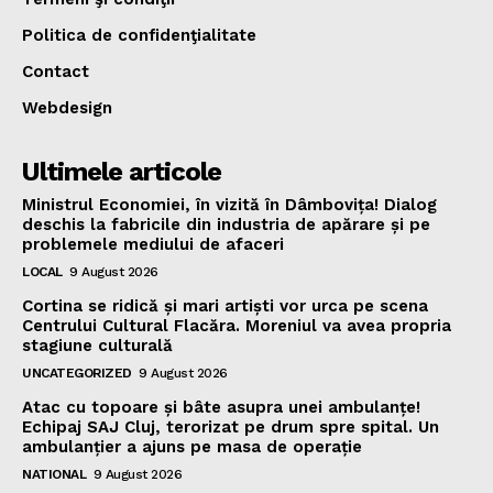
Politica de confidenţialitate
Contact
Webdesign
Ultimele articole
Ministrul Economiei, în vizită în Dâmbovița! Dialog
deschis la fabricile din industria de apărare și pe
problemele mediului de afaceri
LOCAL
9 August 2026
Cortina se ridică și mari artiști vor urca pe scena
Centrului Cultural Flacăra. Moreniul va avea propria
stagiune culturală
UNCATEGORIZED
9 August 2026
Atac cu topoare și bâte asupra unei ambulanțe!
Echipaj SAJ Cluj, terorizat pe drum spre spital. Un
ambulanțier a ajuns pe masa de operație
NATIONAL
9 August 2026