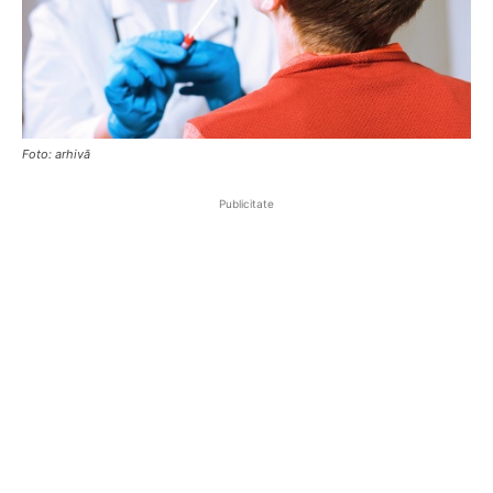
Foto: arhivă
Publicitate