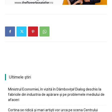
Ultimele ştiri
Ministrul Economiei, în vizită în Dâmbovița! Dialog deschis la
fabricile din industria de apărare și pe problemele mediului de
afaceri
Cortina se ridică și mari artiști vor urca pe scena Centrului